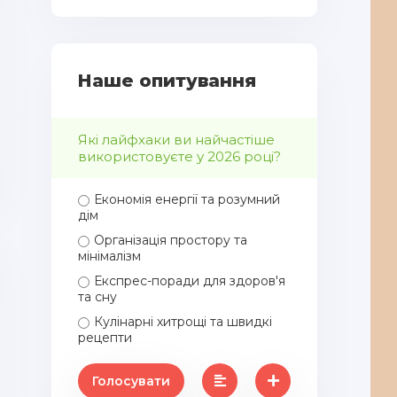
Наше опитування
Які лайфхаки ви найчастіше
використовуєте у 2026 році?
Економія енергії та розумний
дім
Організація простору та
мінімалізм
Експрес-поради для здоров'я
та сну
Кулінарні хитрощі та швидкі
рецепти
Голосувати