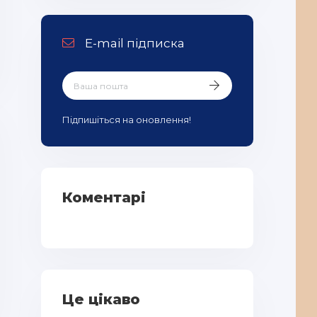
E-mail підписка
Підпишіться на оновлення!
Коментарі
Це цікаво