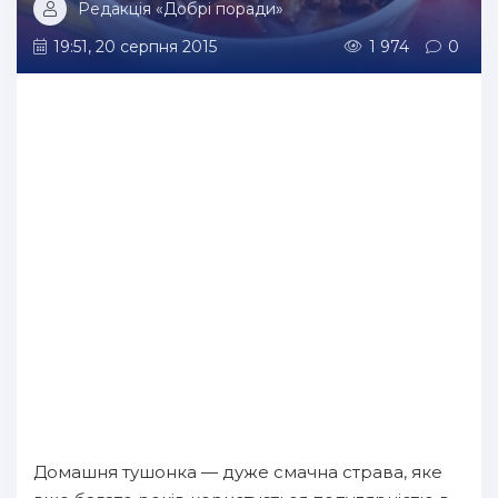
Редакція «Добрі поради»
19:51, 20 серпня 2015
1 974
0
Домашня тушонка — дуже смачна страва, яке