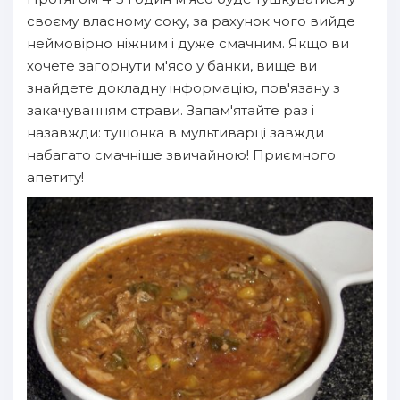
своєму власному соку, за рахунок чого вийде
неймовірно ніжним і дуже смачним. Якщо ви
хочете загорнути м'ясо у банки, вище ви
знайдете докладну інформацію, пов'язану з
закачуванням страви. Запам'ятайте раз і
назавжди: тушонка в мультиварці завжди
набагато смачніше звичайною! Приємного
апетиту!