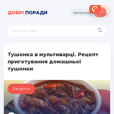
×
ДОБРІ
ПОРАДИ
Авторизація
Тушонка в мультиварці. Рецепт
приготування домашньої
тушонки
Рецепти