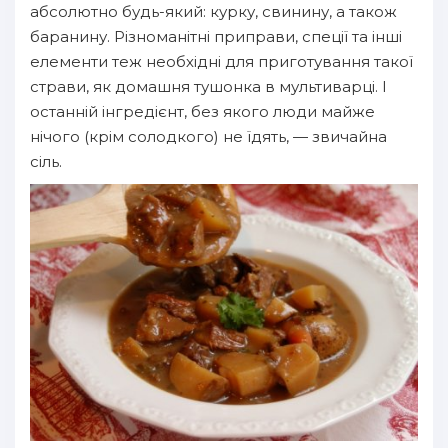
абсолютно будь-який: курку, свинину, а також
баранину. Різноманітні приправи, спеції та інші
елементи теж необхідні для приготування такої
страви, як домашня тушонка в мультиварці. І
останній інгредієнт, без якого люди майже
нічого (крім солодкого) не їдять, — звичайна
сіль.