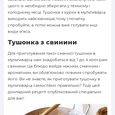
цього їх необхідно зберігати у темному і
холодному місці. Тушонка з курки в мультиварці
виходить найсмачніша, тому спочатку
спробуйте, а потім можна вже готувати інші
види м'яса.
Тушонка з свинини
Для приготування такої смачної тушонки в
мультиварці нам знадобиться від 1 до 4 кілограм
свинини. Це блюдо вийде ніжним, смачним і
ароматним, ви обов'язково повинні спробувати
його. Ви не знаєте, як приготувати тушонку в
мультиварці самостійно правильно? Тоді цей
докладний рецепт опублікований спеціально
для вас!