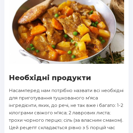
Необхідні продукти
Насамперед нам потрібно назвати всі необхідні
для приготування тушкованого м'яса
інгредієнти, яких, до речі, не так вже і багато: 1-2
кілограми свіжого м'яса; 2 лаврових листа;
трохи чорного перцю; сіль (за власним смаком).
Цей рецепт складається рівно з 5 порцій час