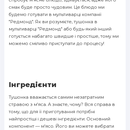
смак буде просто чудовим. Це блюдо ми
будемо готувати в мультиварці компанії
"Редмонд". Як ви розумієте, тушонка в
мультиварці "Редмонд" або будь-який інший
готується набагато швидше і простіше, тому ми
можемо сміливо приступати до процесу!
Інгредієнти
Тушонка вважається самим незатратним
стравою з м'яса. А знаєте, чому? Вся справа в
тому, що для її приготування потрібні
найпростіші і дешеві інгредієнти: Основний
компонент — м'ясо. Його ви можете вибрати