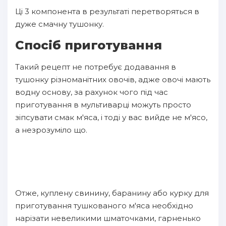
Ці 3 компонента в результаті перетворяться в
дуже смачну тушонку.
Спосіб приготування
Такий рецепт не потребує додавання в
тушонку різноманітних овочів, адже овочі мають
водну основу, за рахунок чого під час
приготування в мультиварці можуть просто
зіпсувати смак м'яса, і тоді у вас вийде не м'ясо,
а незрозуміло що.
Отже, куплену свинину, баранину або курку для
приготування тушкованого м'яса необхідно
нарізати невеликими шматочками, гарненько