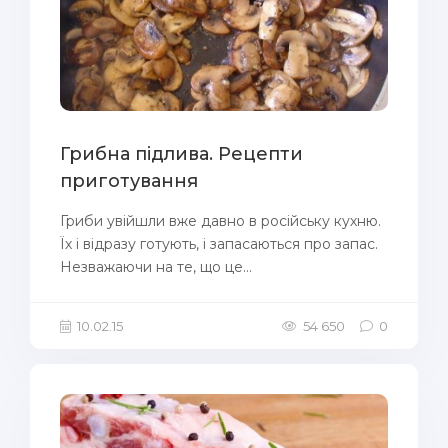
Грибна підлива. Рецепти
приготування
Гриби увійшли вже давно в російську кухню.
Їх і відразу готують, і запасаються про запас.
Незважаючи на те, що це...
10.02.15
54 650
0