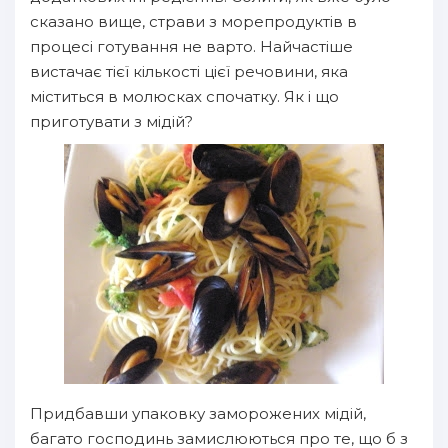
сказано вище, страви з морепродуктів в
процесі готування не варто. Найчастіше
вистачає тієї кількості цієї речовини, яка
міститься в молюсках спочатку. Як і що
приготувати з мідій?
Придбавши упаковку заморожених мідій,
багато господинь замислюються про те, що б з