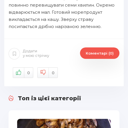
повинно перевищувати семи хвилин. Окремо
відварюється мал. Готовий морепродукт
викладається на кашу. Зверху страву
посипається дрібно нарізаною зеленню.
Додати
Коментарі (0)
у мою стрічку
0
0
Топ із цієї категорії