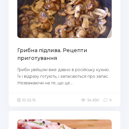
Грибна підлива. Рецепти
приготування
Гриби увійшли вже давно в російську кухню.
Їх і відразу готують, і запасаються про запас.
Незважаючи на те, що це...
10.02.15
54 650
0