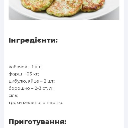
Інгредієнти:
кабачок – 1 шт.;
фарш – 03 кг;
цибулю, яйце – 2 шт.;
борошно – 2-3 ст. л.;
сіль;
трохи меленого перцю.
Приготування: