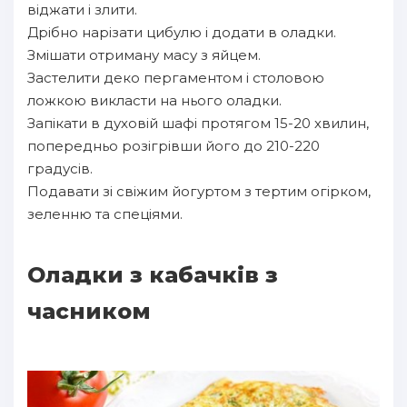
віджати і злити.
Дрібно нарізати цибулю і додати в оладки.
Змішати отриману масу з яйцем.
Застелити деко пергаментом і столовою
ложкою викласти на нього оладки.
Запікати в духовій шафі протягом 15-20 хвилин,
попередньо розігрівши його до 210-220
градусів.
Подавати зі свіжим йогуртом з тертим огірком,
зеленню та спеціями.
Оладки з кабачків з
часником