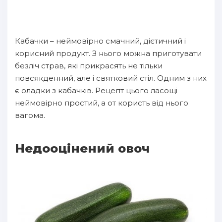
Кабачки – неймовірно смачний, дієтичний і
корисний продукт. З нього можна приготувати
безліч страв, які прикрасять не тільки
повсякденний, але і святковий стіл. Одним з них
є оладки з кабачків. Рецепт цього ласощі
неймовірно простий, а от користь від нього
вагома.
Недооцінений овоч