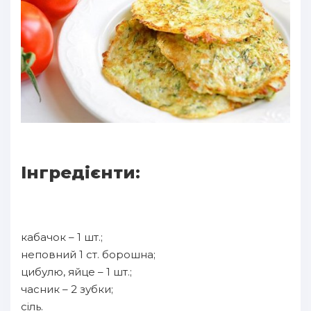
Інгредієнти:
кабачок – 1 шт.;
неповний 1 ст. борошна;
цибулю, яйце – 1 шт.;
часник – 2 зубки;
сіль.