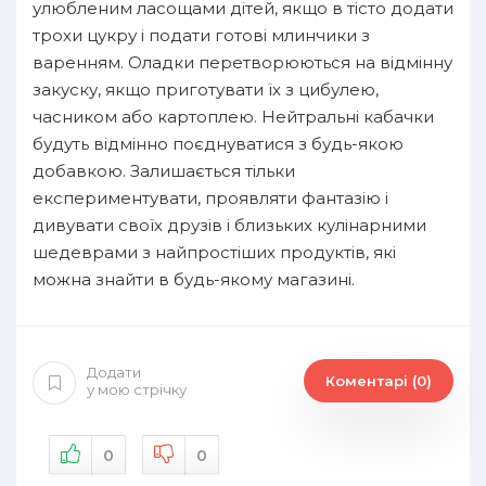
улюбленим ласощами дітей, якщо в тісто додати
трохи цукру і подати готові млинчики з
варенням. Оладки перетворюються на відмінну
закуску, якщо приготувати їх з цибулею,
часником або картоплею. Нейтральні кабачки
будуть відмінно поєднуватися з будь-якою
добавкою. Залишається тільки
експериментувати, проявляти фантазію і
дивувати своїх друзів і близьких кулінарними
шедеврами з найпростіших продуктів, які
можна знайти в будь-якому магазині.
Додати
Коментарі (0)
у мою стрічку
0
0