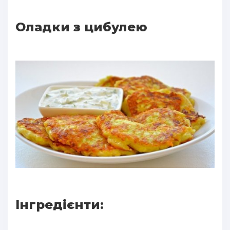
Оладки з цибулею
Інгредієнти: