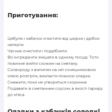
Приготування:
Цибулю і кабачок очистити від шкірки і дрібно
натерти.
Часник очистити і подрібнити.
Всі інгредієнти змішати в одному посуді. Тісто
повинне вийти схожим на сметану.
Сковороду з вилитим на неї соняшниковою
олією розігріти, викласти ложкою оладки.
Смажити, поки не утвориться скоринка.
Подавати зі сметанним соусом, в якості гарніру
до м'яса.
Оладки з кабачків солодкі