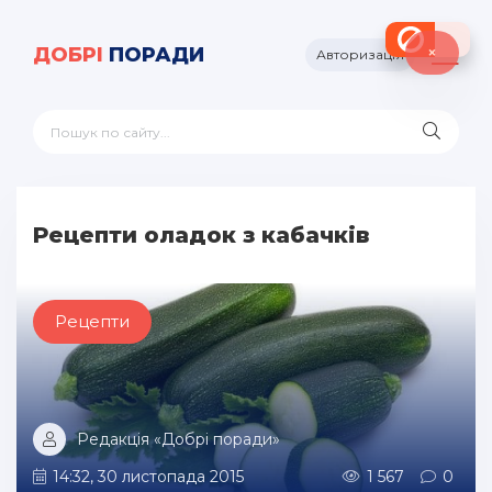
×
ДОБРІ
ПОРАДИ
Авторизація
Рецепти оладок з кабачків
Рецепти
Редакція «Добрі поради»
14:32, 30 листопада 2015
1 567
0