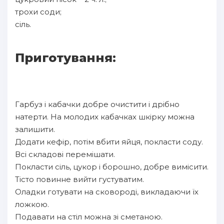
трохи соди;
сіль.
Приготування:
Гарбуз і кабачки добре очистити і дрібно
натерти. На молодих кабачках шкірку можна
залишити.
Додати кефір, потім вбити яйця, покласти соду.
Всі складові перемішати.
Покласти сіль, цукор і борошно, добре вимісити.
Тісто повинне вийти густуватим.
Оладки готувати на сковороді, викладаючи їх
ложкою.
Подавати на стіл можна зі сметаною.