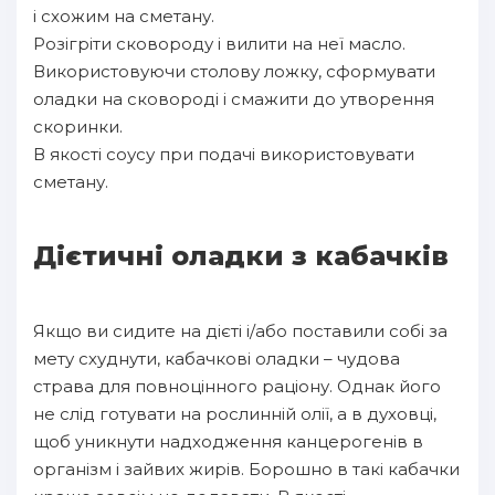
і схожим на сметану.
Розігріти сковороду і вилити на неї масло.
Використовуючи столову ложку, сформувати
оладки на сковороді і смажити до утворення
скоринки.
В якості соусу при подачі використовувати
сметану.
Дієтичні оладки з кабачків
Якщо ви сидите на дієті і/або поставили собі за
мету схуднути, кабачкові оладки – чудова
страва для повноцінного раціону. Однак його
не слід готувати на рослинній олії, а в духовці,
щоб уникнути надходження канцерогенів в
організм і зайвих жирів. Борошно в такі кабачки