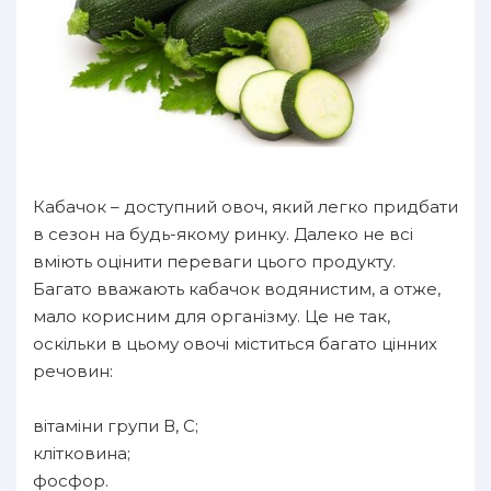
Кабачок – доступний овоч, який легко придбати
в сезон на будь-якому ринку. Далеко не всі
вміють оцінити переваги цього продукту.
Багато вважають кабачок водянистим, а отже,
мало корисним для організму. Це не так,
оскільки в цьому овочі міститься багато цінних
речовин:
вітаміни групи В, С;
клітковина;
фосфор.