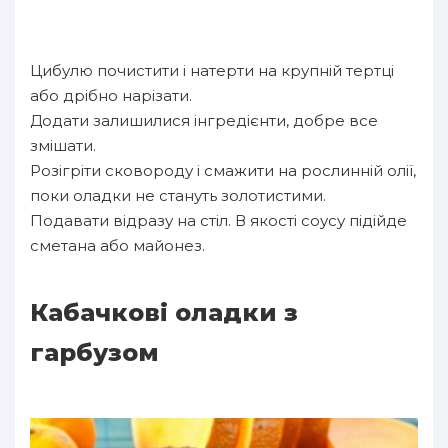
Цибулю почистити і натерти на крупній тертці
або дрібно нарізати.
Додати залишилися інгредієнти, добре все
змішати.
Розігріти сковороду і смажити на рослинній олії,
поки оладки не стануть золотистими.
Подавати відразу на стіл. В якості соусу підійде
сметана або майонез.
Кабачкові оладки з
гарбузом