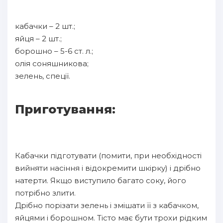
кабачки – 2 шт.;
яйця – 2 шт.;
борошно – 5-6 ст. л.;
олія соняшникова;
зелень, спеції.
Приготування:
Кабачки підготувати (помити, при необхідності
вийняти насіння і відокремити шкірку) і дрібно
натерти. Якщо виступило багато соку, його
потрібно злити.
Дрібно порізати зелень і змішати її з кабачком,
яйцями і борошном. Тісто має бути трохи рідким