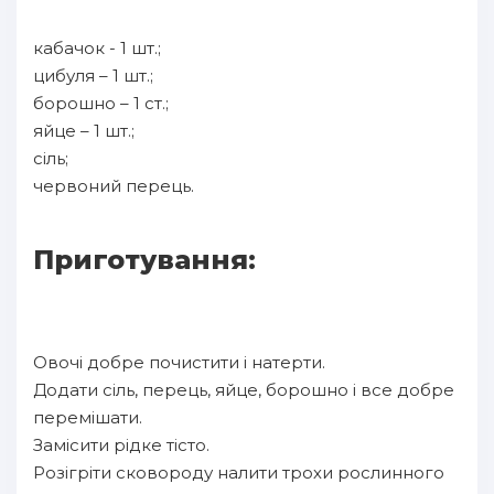
кабачок - 1 шт.;
цибуля – 1 шт.;
борошно – 1 ст.;
яйце – 1 шт.;
сіль;
червоний перець.
Приготування:
Овочі добре почистити і натерти.
Додати сіль, перець, яйце, борошно і все добре
перемішати.
Замісити рідке тісто.
Розігріти сковороду налити трохи рослинного