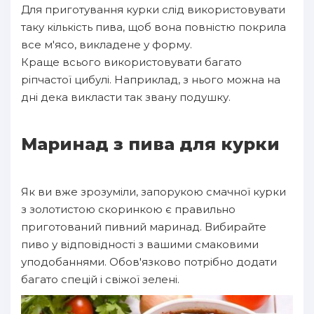
Для приготування курки слід використовувати
таку кількість пива, щоб вона повністю покрила
все м'ясо, викладене у форму.
Краще всього використовувати багато
ріпчастої цибулі. Наприклад, з нього можна на
дні дека викласти так звану подушку.
Маринад з пива для курки
Як ви вже зрозуміли, запорукою смачної курки
з золотистою скоринкою є правильно
приготований пивний маринад. Вибирайте
пиво у відповідності з вашими смаковими
уподобаннями. Обов'язково потрібно додати
багато спецій і свіжої зелені.