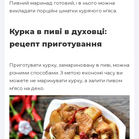
Пивний маринад готовий, і в нього можна
викладати порційні шматки курячого м'яса.
Курка в пиві в духовці:
рецепт приготування
Приготувати курку, замариновану в пиві, можна
різними способами. З метою економії часу ви
можете не маринувати курку, а залити пивом
м'ясо на деко.