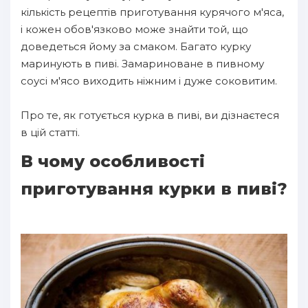
кількість рецептів приготування курячого м'яса,
і кожен обов'язково може знайти той, що
доведеться йому за смаком. Багато курку
маринують в пиві. Замариноване в пивному
соусі м'ясо виходить ніжним і дуже соковитим.
Про те, як готується курка в пиві, ви дізнаєтеся
в цій статті.
В чому особливості
приготування курки в пиві?