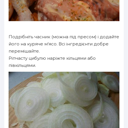
Подрібніть часник (можна під пресом) і додайте
його на куряче м'ясо. Всі інгредієнти добре
перемішайте.
Ріпчасту цибулю наріжте кільцями або
півкільцями.