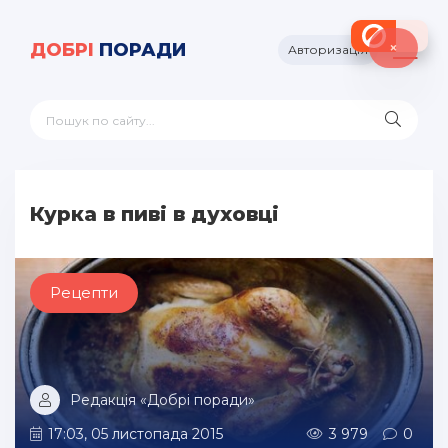
×
ДОБРІ
ПОРАДИ
Авторизація
Курка в пиві в духовці
Рецепти
Редакція «Добрі поради»
17:03, 05 листопада 2015
3 979
0