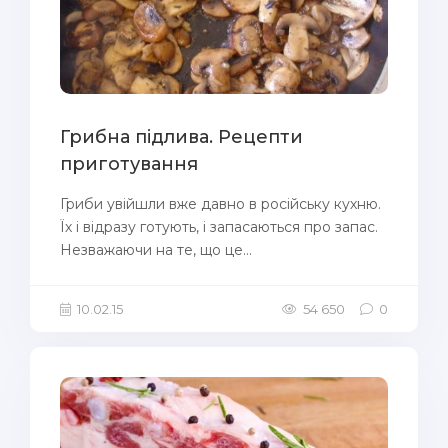
Грибна підлива. Рецепти
приготування
Гриби увійшли вже давно в російську кухню.
Їх і відразу готують, і запасаються про запас.
Незважаючи на те, що це...
10.02.15
54 650
0