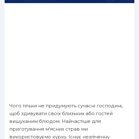
Чого тільки не придумують сучасні господині,
щоб здивувати своїх близьких або гостей
вишуканим блюдом. Найчастіше для
приготування м'ясних страв ми
використовуємо курку. Існує незліченну