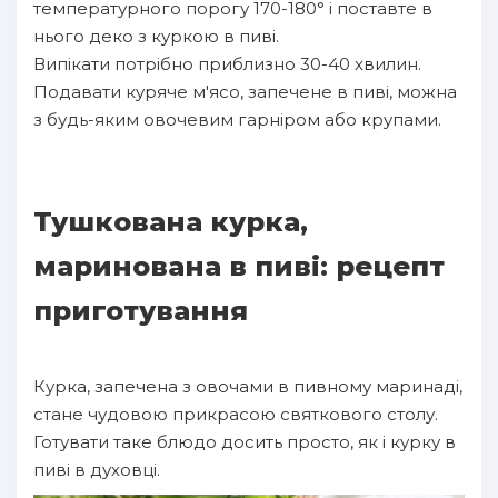
температурного порогу 170-180° і поставте в
нього деко з куркою в пиві.
Випікати потрібно приблизно 30-40 хвилин.
Подавати куряче м'ясо, запечене в пиві, можна
з будь-яким овочевим гарніром або крупами.
Тушкована курка,
маринована в пиві: рецепт
приготування
Курка, запечена з овочами в пивному маринаді,
стане чудовою прикрасою святкового столу.
Готувати таке блюдо досить просто, як і курку в
пиві в духовці.