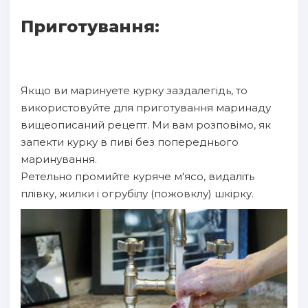
Приготування:
Якщо ви маринуете курку заздалегідь, то
використовуйте для приготування маринаду
вищеописаний рецепт. Ми вам розповімо, як
запекти курку в пиві без попереднього
маринування.
Ретельно промийте куряче м'ясо, видаліть
плівку, жилки і огрубілу (пожовклу) шкірку.