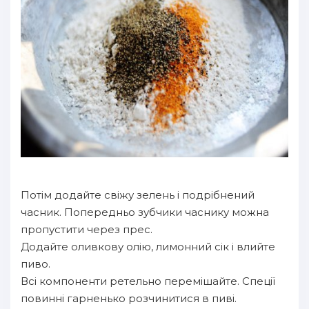
Потім додайте свіжу зелень і подрібнений
часник. Попередньо зубчики часнику можна
пропустити через прес.
Додайте оливкову олію, лимонний сік і влийте
пиво.
Всі компоненти ретельно перемішайте. Спеції
повинні гарненько розчинитися в пиві.