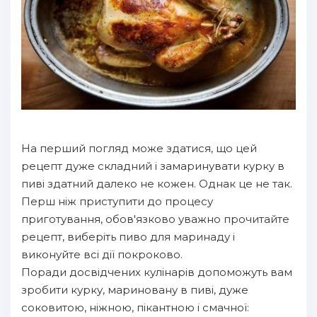
На перший погляд може здатися, що цей
рецепт дуже складний і замаринувати курку в
пиві здатний далеко не кожен. Однак це не так.
Перш ніж приступити до процесу
приготування, обов'язково уважно прочитайте
рецепт, виберіть пиво для маринаду і
виконуйте всі дії покроково.
Поради досвідчених кулінарів допоможуть вам
зробити курку, мариновану в пиві, дуже
соковитою, ніжною, пікантною і смачної: