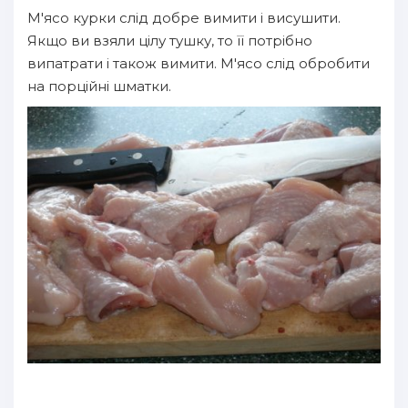
М'ясо курки слід добре вимити і висушити.
Якщо ви взяли цілу тушку, то її потрібно
випатрати і також вимити. М'ясо слід обробити
на порційні шматки.