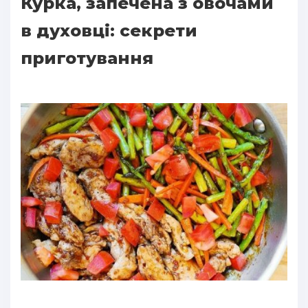
Курка, запечена з овочами
в духовці: секрети
приготування