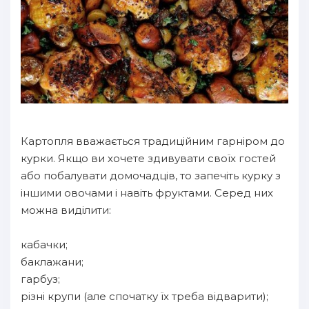
Картопля вважається традиційним гарніром до
курки. Якщо ви хочете здивувати своїх гостей
або побалувати домочадців, то запечіть курку з
іншими овочами і навіть фруктами. Серед них
можна виділити:
кабачки;
баклажани;
гарбуз;
різні крупи (але спочатку їх треба відварити);