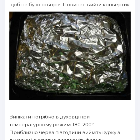
щоб не було отворів. Повинен вийти конвертик.
Випікати потрібно в духовці при
температурному режимі 180-200°.
Приблизно через півгодини вийміть курку з