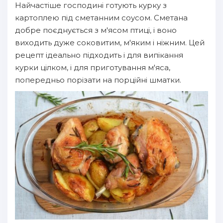
Найчастіше господині готують курку з
картоплею під сметанним соусом. Сметана
добре поєднується з м'ясом птиці, і воно
виходить дуже соковитим, м'яким і ніжним. Цей
рецепт ідеально підходить і для випікання
курки цілком, і для приготування м'яса,
попередньо порізати на порційні шматки.