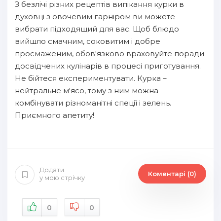
З безлічі різних рецептів випікання курки в
духовці з овочевим гарніром ви можете
вибрати підходящий для вас. Щоб блюдо
вийшло смачним, соковитим і добре
просмаженим, обов'язково враховуйте поради
досвідчених кулінарів в процесі приготування.
Не бійтеся експериментувати. Курка –
нейтральне м'ясо, тому з ним можна
комбінувати різноманітні спеції і зелень.
Приємного апетиту!
Додати
Коментарі (0)
у мою стрічку
0
0