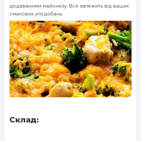
додаванням майонезу. Все залежить від ваших
смакових уподобань.
Склад: