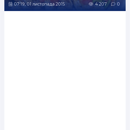
07:19, 01 листопада 2015
4 207
0