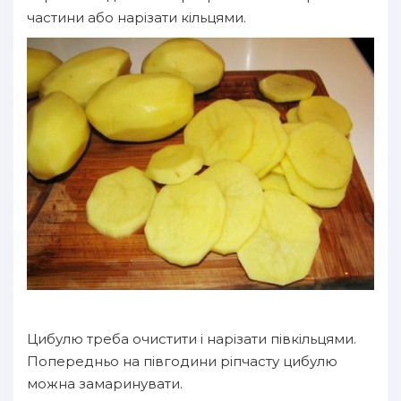
частини або нарізати кільцями.
Цибулю треба очистити і нарізати півкільцями.
Попередньо на півгодини ріпчасту цибулю
можна замаринувати.