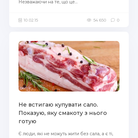
Незважаючи на те, що це...
10.02.15
54 650
0
Не встигаю купувати сало.
Показую, яку смакоту з нього
готую
Є люди, які не можуть жити без сала, а є ті,