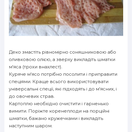
Деко змастіть рівномірно соняшниковою або
оливковою олією, а зверху викладіть шматки
м'яса (трохи внахлест).
Куряче м'ясо потрібно посолити і приправити
спеціями. Краще всього використовувати
універсальні спеції, які підходять і до м'ясних, і
до овочевих страв.
Картоплю необхідно очистити і гарненько
вимити. Поріжте коренеплоди на порційні
шматки, бажано кружечками і викладіть
наступним шаром.