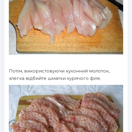
Потім, використовуючи кухонний молоток,
злегка відбийте шматки курячого філе.