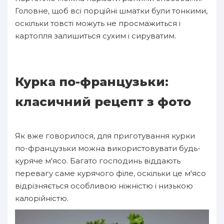
Головне, щоб всі порційні шматки були тонкими,
оскільки товсті можуть не просмажиться і
картопля залишиться сухим і сируватим.
Курка по-французьки:
класичний рецепт з фото
Як вже говорилося, для приготування курки
по-французьки можна використовувати будь-
куряче м'ясо. Багато господинь віддають
перевагу саме курячого філе, оскільки це м'ясо
відрізняється особливою ніжністю і низькою
калорійністю.