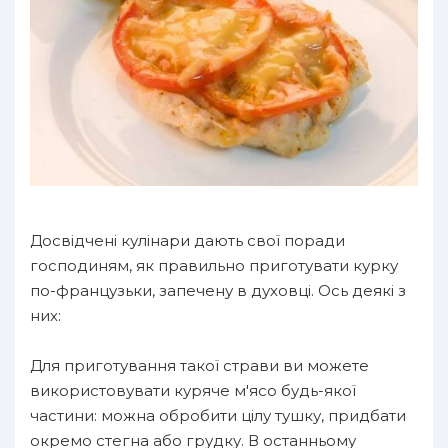
Досвідчені кулінари дають свої поради
господиням, як правильно приготувати курку
по-французьки, запечену в духовці. Ось деякі з
них:
Для приготування такої страви ви можете
використовувати куряче м'ясо будь-якої
частини: можна обробити цілу тушку, придбати
окремо стегна або грудку. В останньому