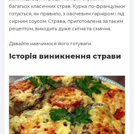
багатьох класичних страв. Курка по-французьки
готується, як правило, з овочевим гарніром і під
сирним соусом. Страва, приготовлена за таким
рецептом, виходить дуже ситна та смачна.
Давайте навчимося його готувати.
Історія виникнення страви