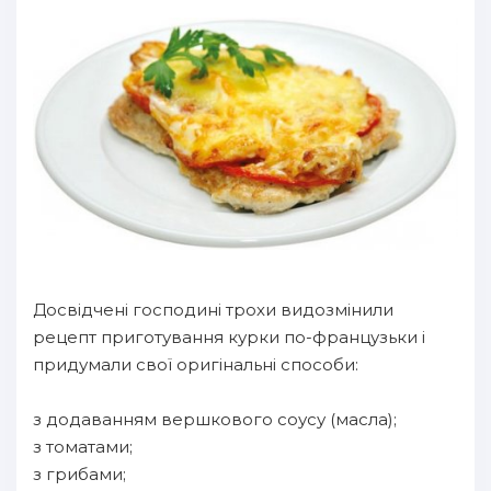
Досвідчені господині трохи видозмінили
рецепт приготування курки по-французьки і
придумали свої оригінальні способи:
з додаванням вершкового соусу (масла);
з томатами;
з грибами;