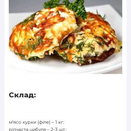
Склад:
м'ясо курки (філе) – 1 кг;
ріпчаста цибуля – 2-3 шт.;