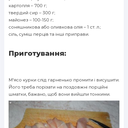
картопля – 700 г;
твердий сир – 300 г;
майонез – 100-150 г;
соняшникова або оливкова олія – 1 ст. л.;
сіль, суміш перців та інші приправи.
Приготування:
М'ясо курки слід гарненько промити і висушити.
Його треба порізати на поздовжні порційні
шматки, бажано, щоб вони вийшли тонкими.