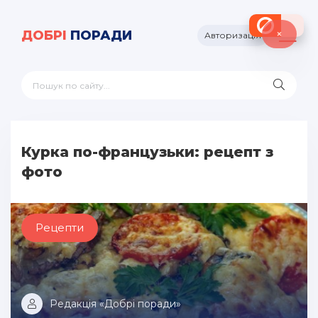
×
ДОБРІ
ПОРАДИ
Авторизація
Курка по-французьки: рецепт з
фото
Рецепти
Редакція «Добрі поради»