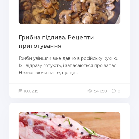
Грибна підлива. Рецепти
приготування
Гриби увійшли вже давно в російську кухню.
Їх і відразу готують, і запасаються про запас.
Незважаючи на те, що це...
10.02.15
54 650
0