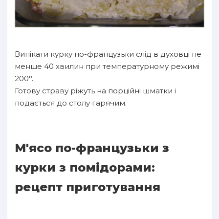
Випікати курку по-французьки слід в духовці не
менше 40 хвилин при температурному режимі
200°.
Готову страву ріжуть на порційні шматки і
подається до столу гарячим.
М'ясо по-французьки з
курки з помідорами:
рецепт приготування