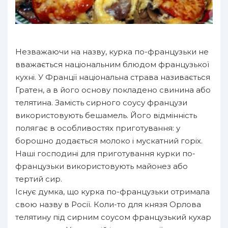
Незважаючи на назву, курка по-французьки не
вважається національним блюдом французької
кухні. У Франції національна страва називається
Гратен, а в його основу покладено свинина або
телятина. Замість сирного соусу французи
використовують бешамель. Його відмінність
полягає в особливостях приготування: у
борошно додається молоко і мускатний горіх.
Наші господині для приготування курки по-
французьки використовують майонез або
тертий сир.
Існує думка, що курка по-французьки отримала
свою назву в Росії. Коли-то для князя Орлова
телятину під сирним соусом французький кухар