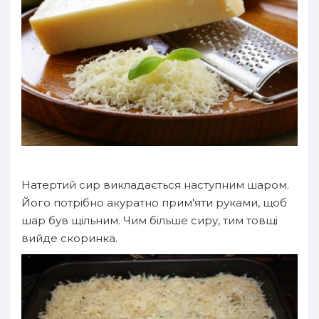
Натертий сир викладається наступним шаром.
Його потрібно акуратно прим'яти руками, щоб
шар був щільним. Чим більше сиру, тим товщі
вийде скоринка.