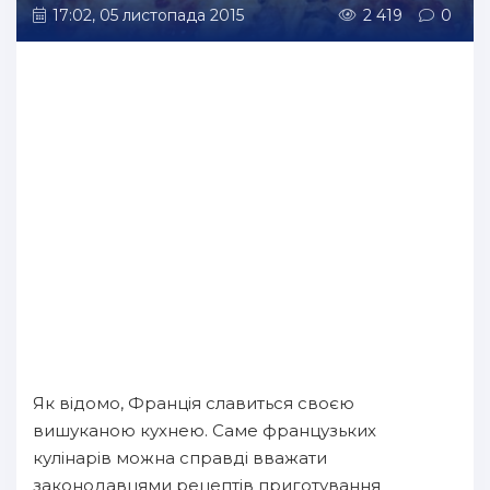
17:02, 05 листопада 2015
2 419
0
Як відомо, Франція славиться своєю
вишуканою кухнею. Саме французьких
кулінарів можна справді вважати
законодавцями рецептів приготування