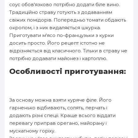
соус обов'язково потрібно додати біле вино.
Традиційно страву готують з додаванням
свіжих помідорів. Попередньо томати обдають
окропом, і з них видаляється шкурка.
Приготувати м'ясо по-французьки з курки
досить просто. Його рецепт істотно не
відрізняється від класичного. Тільки в страву не
потрібно додавати майонез і картоплю.
Особливості приготування:
За основу можна взяти куряче філе. Його
гарненько відбивають, солять, перчать і
додають різні спеції. Краще всього віддати
перевагу приправ орегано, майорану і
мускатному горіху.