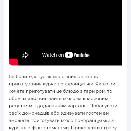
Як бачите, існує кілька різних рецептів
приготування курки по-французьки. Якщо ви
хочете приготувати це блюдо з гарніром, то
обов'язково випікайте м'ясо за класичним
рецептом з додаванням картоплі. Побалувати
своїх домочадців або здивувати гостей ви
зможете приготувати м'ясо по-французьки з
курячого філе з томатами. Прикрасити страву