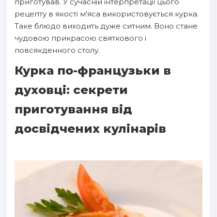
приготував. У сучасній інтерпретації цього
рецепту в якості м'яса використовується курка.
Таке блюдо виходить дуже ситним. Воно стане
чудовою прикрасою святкового і
повсякденного столу.
Курка по-французьки в
духовці: секрети
приготування від
досвідчених кулінарів