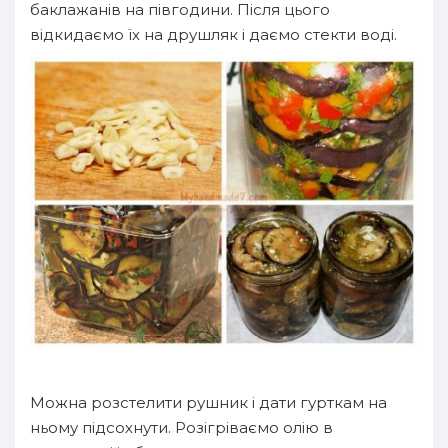
баклажанів на півгодини. Після цього
відкидаємо їх на друшляк і даємо стекти воді.
Можна розстелити рушник і дати гурткам на
ньому підсохнути. Розігріваємо олію в