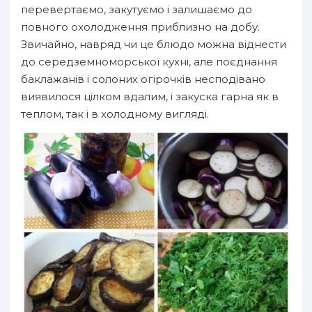
перевертаємо, закутуємо і залишаємо до
повного охолодження приблизно на добу.
Звичайно, навряд чи це блюдо можна віднести
до середземноморської кухні, але поєднання
баклажанів і солоних огірочків несподівано
виявилося цілком вдалим, і закуска гарна як в
теплом, так і в холодному вигляді.