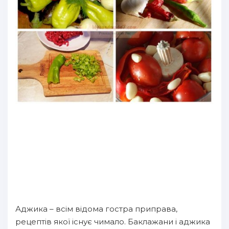
Аджика – всім відома гостра приправа,
рецептів якої існує чимало. Баклажани і аджика