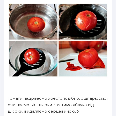
Томати надрізаємо хрестоподібно, ошпарюємо і
очищаємо від шкірки. Чистимо яблука від
шкірки, видаляємо серцевиною. У