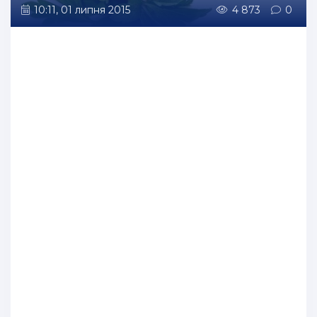
10:11, 01 липня 2015
4 873
0