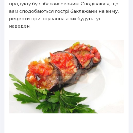
продукту був збалансованим. Сподіваюся, що
вам сподобаються
гострі баклажани на зиму,
рецепти
приготування яких будуть тут
наведені.