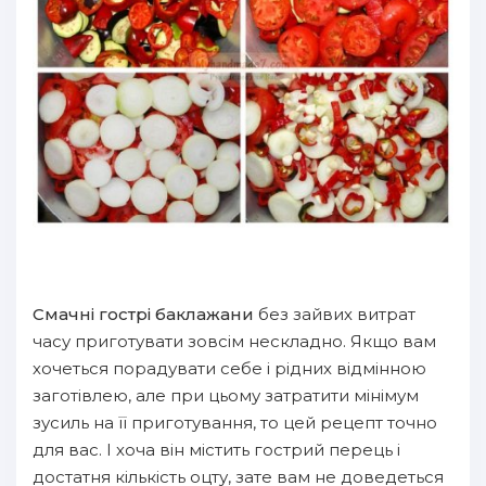
Смачні гострі баклажани
без зайвих витрат
часу приготувати зовсім нескладно. Якщо вам
хочеться порадувати себе і рідних відмінною
заготівлею, але при цьому затратити мінімум
зусиль на її приготування, то цей рецепт точно
для вас. І хоча він містить гострий перець і
достатня кількість оцту, зате вам не доведеться