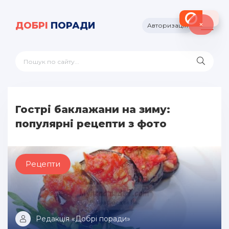
×
ДОБРІ
ПОРАДИ
Авторизація
Гострі баклажани на зиму:
популярні рецепти з фото
Рецепти
Редакція «Добрі поради»