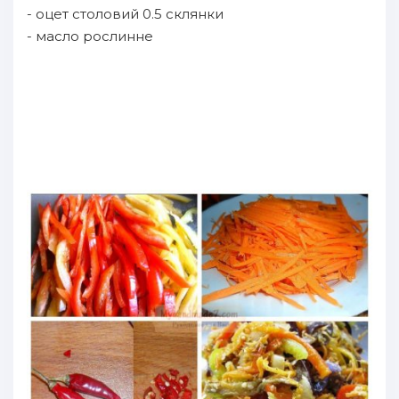
- оцет столовий 0.5 склянки
- масло рослинне