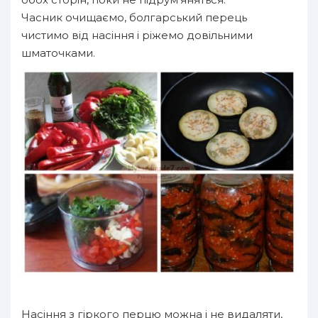
Часник очищаємо, болгарський перець
чистимо від насіння і ріжемо довільними
шматочками.
Насіння з гіркого перцю можна і не видаляти,