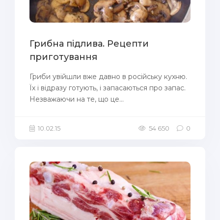
Грибна підлива. Рецепти
приготування
Гриби увійшли вже давно в російську кухню.
Їх і відразу готують, і запасаються про запас.
Незважаючи на те, що це...
10.02.15
54 650
0