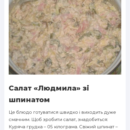
Салат «Людмила» зі
шпинатом
Це блюдо готуватися швидко і виходить дуже
смачним. Щоб зробити салат, знадобиться:
Куряча грудка – 05 кілограма. Свіжий шпинат –