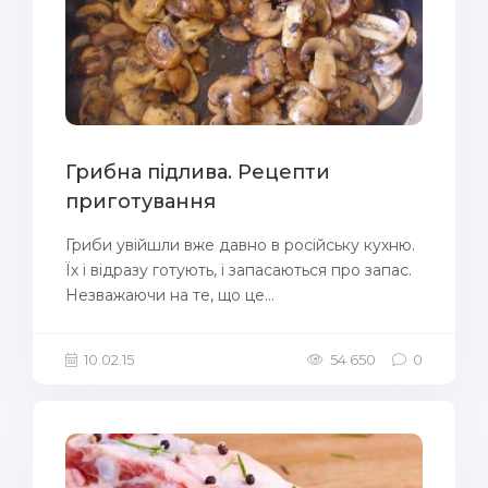
Грибна підлива. Рецепти
приготування
Гриби увійшли вже давно в російську кухню.
Їх і відразу готують, і запасаються про запас.
Незважаючи на те, що це...
10.02.15
54 650
0