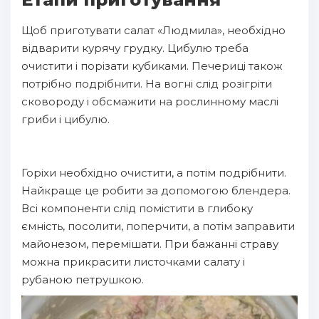
Щоб приготувати салат «Людмила», необхідно
відварити курячу грудку. Цибулю треба
очистити і порізати кубиками. Печериці також
потрібно подрібнити. На вогні слід розігріти
сковороду і обсмажити на рослинному маслі
гриби і цибулю.
Горіхи необхідно очистити, а потім подрібнити.
Найкраще це робити за допомогою блендера.
Всі компоненти слід помістити в глибоку
ємність, посолити, поперчити, а потім заправити
майонезом, перемішати. При бажанні страву
можна прикрасити листочками салату і
рубаною петрушкою.