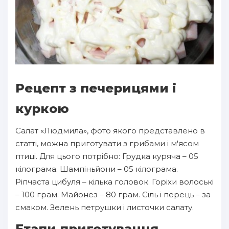
Рецепт з печерицями і
куркою
Салат «Людмила», фото якого представлено в
статті, можна приготувати з грибами і м'ясом
птиці. Для цього потрібно: Грудка куряча – 05
кілограма. Шампіньйони – 05 кілограма.
Ріпчаста цибуля – кілька головок. Горіхи волоські
– 100 грам. Майонез – 80 грам. Сіль і перець – за
смаком. Зелень петрушки і листочки салату.
Етапи приготування