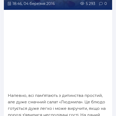
18:46, 04 березня 2016
5 293
0
Напевно, всі пам'ятають з дитинства простий,
але дуже смачний салат «Людмила». Це блюдо
готується дуже легко і може виручити, якщо на
порозі з'явилися несподівані гості. На даний