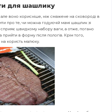
ати для шашлику
а, але воно корисніше, ніж смажене на сковороді в
ити про те, чи можна годуючій мамі шашлик зі
т сприяє швидкому набору ваги, а отже, погано
 прийти в форму після пологів. Крім того,
 на користь малюку.