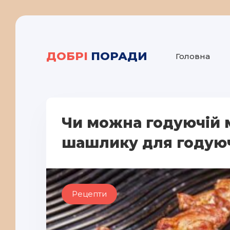
ДОБРІ
ПОРАДИ
Головна
Чи можна годуючій 
шашлику для годую
Рецепти