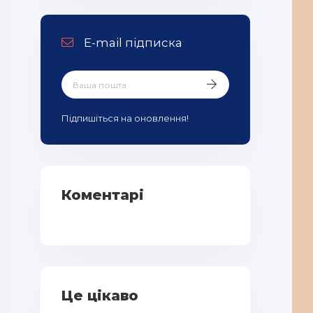
E-mail підписка
Підпишіться на оновлення!
Коментарі
Це цікаво