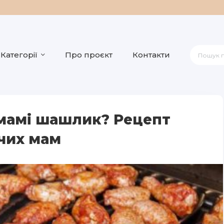
Категорії
Про проєкт
Контакти
мамі шашлик? Рецепт
чих мам