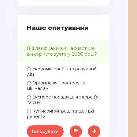
Наше опитування
Які лайфхаки ви найчастіше
використовуєте у 2026 році?
Економія енергії та розумний
дім
Організація простору та
мінімалізм
Експрес-поради для здоров'я
та сну
Кулінарні хитрощі та швидкі
рецепти
Голосувати