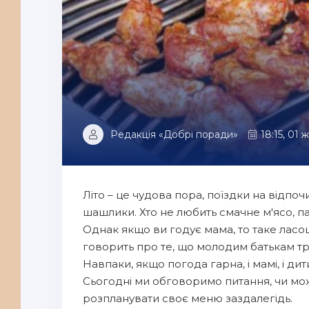
Редакція «Добрі поради»
18:15, 01 
Літо – це чудова пора, поїздки на відпоч
шашлики. Хто не любить смачне м'ясо, пах
Однак якщо ви годує мама, то таке ласо
говорить про те, що молодим батькам тр
Навпаки, якщо погода гарна, і мамі, і ди
Сьогодні ми обговоримо питання, чи мо
розпланувати своє меню заздалегідь.