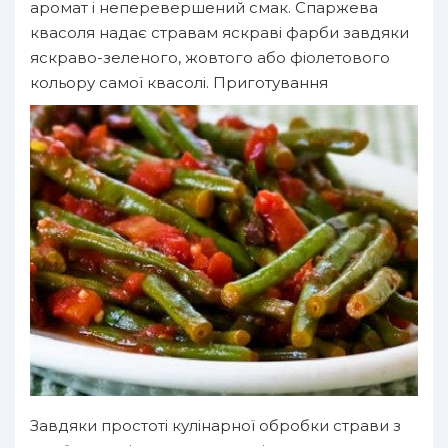
аромат і неперевершений смак. Спаржева
квасоля надає стравам яскраві фарби завдяки
яскраво-зеленого, жовтого або фіолетового
кольору самої квасолі. Приготування
Завдяки простоті кулінарної обробки страви з