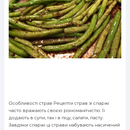
Особливості страв Рецепти страв зі спаржі
часто вражають своєю різноманітністю. Її
додають в супи, так і в піцу, салати, пасту.
Завдяки спаржі ці страви набувають насичений