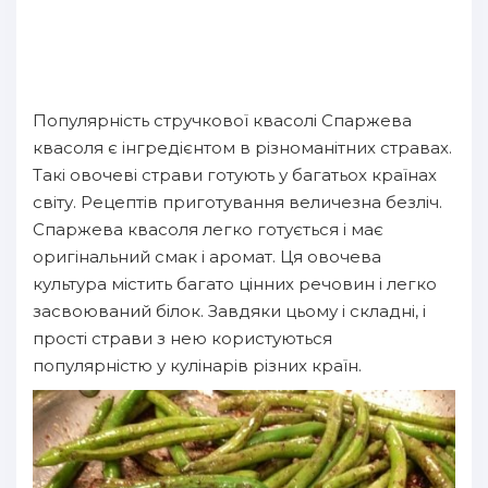
Популярність стручкової квасолі Спаржева
квасоля є інгредієнтом в різноманітних стравах.
Такі овочеві страви готують у багатьох країнах
світу. Рецептів приготування величезна безліч.
Спаржева квасоля легко готується і має
оригінальний смак і аромат. Ця овочева
культура містить багато цінних речовин і легко
засвоюваний білок. Завдяки цьому і складні, і
прості страви з нею користуються
популярністю у кулінарів різних країн.