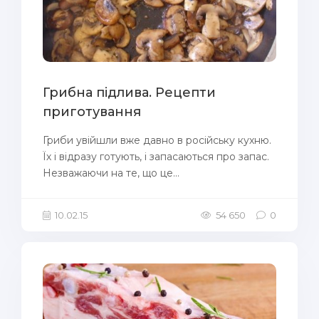
Грибна підлива. Рецепти
приготування
Гриби увійшли вже давно в російську кухню.
Їх і відразу готують, і запасаються про запас.
Незважаючи на те, що це...
10.02.15
54 650
0