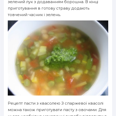
зелений лук з додаванням борошна. В кінці
приготування в готову страву додають
товчений часник і зелень.
Рецепт пасти з квасолею З спаржевої квасолі
можна також приготувати пасту з овочами. Для