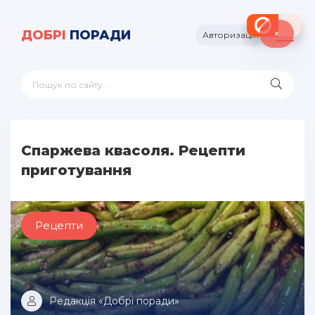
×
ДОБРІ
ПОРАДИ
Авторизація
Спаржева квасоля. Рецепти
приготування
Рецепти
Редакція «Добрі поради»