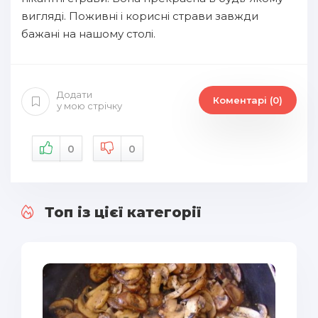
вигляді. Поживні і корисні страви завжди
бажані на нашому столі.
Додати
Коментарі (0)
у мою стрічку
0
0
Топ із цієї категорії