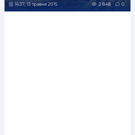
16:37, 13 травня 2015
2 848
0