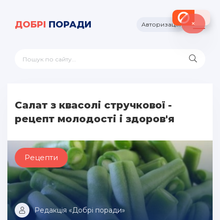
×
ДОБРІ
ПОРАДИ
Авторизація
Салат з квасолі стручкової -
рецепт молодості і здоров'я
Рецепти
Редакція «Добрі поради»