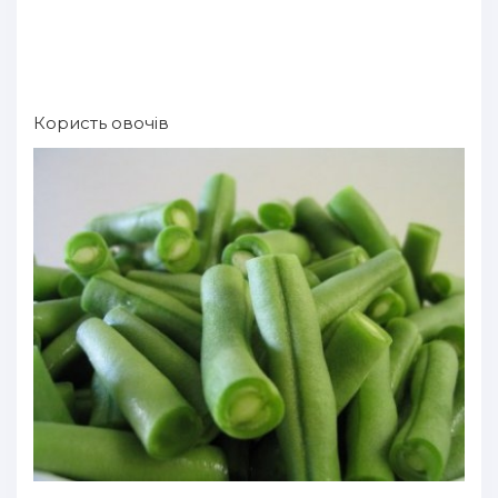
Користь овочів