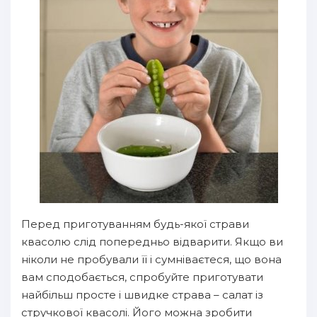
Перед приготуванням будь-якої страви
квасолю слід попередньо відварити. Якщо ви
ніколи не пробували її і сумніваєтеся, що вона
вам сподобається, спробуйте приготувати
найбільш просте і швидке страва – салат із
стручкової квасолі. Його можна зробити