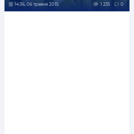
14:36, 06 травня 2015
1 235
0