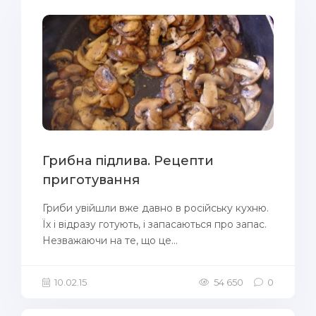
Грибна підлива. Рецепти
приготування
Гриби увійшли вже давно в російську кухню.
Їх і відразу готують, і запасаються про запас.
Незважаючи на те, що це...
10.02.15
54 650
0