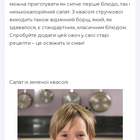
можна приготувати як ситне перше блюдо, так і
низькокалорійний салат. З квасолі стручкової
виходить також відмінний борщ, який, як
здавалося, є стандартним, класичним блюдом.
Спробуйте додати цей овоч у свої старі
рецепти – це освіжить їх смак!
Салат із зеленої квасолі