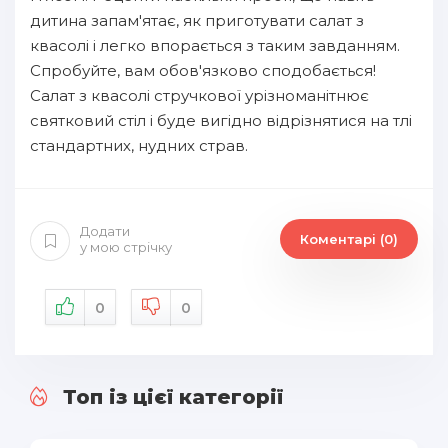
дитина запам'ятає, як приготувати салат з
квасолі і легко впорається з таким завданням.
Спробуйте, вам обов'язково сподобається!
Салат з квасолі стручкової урізноманітнює
святковий стіл і буде вигідно відрізнятися на тлі
стандартних, нудних страв.
Додати
Коментарі (0)
у мою стрічку
0
0
Топ із цієї категорії