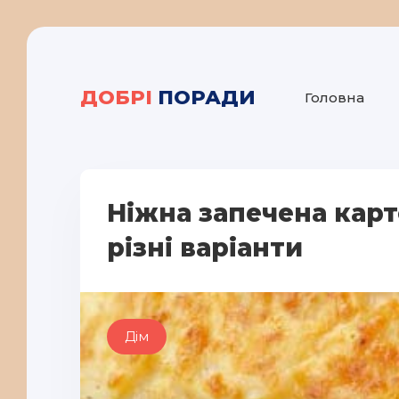
ДОБРІ
ПОРАДИ
Головна
Ніжна запечена карт
різні варіанти
Дім