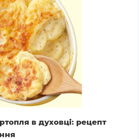
ртопля в духовці: рецепт
ання