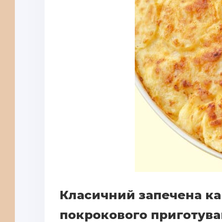
Класичний запечена ка
покрокового приготув