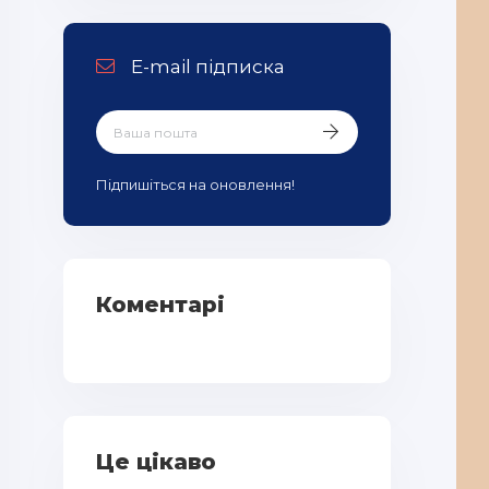
E-mail підписка
Підпишіться на оновлення!
Коментарі
Це цікаво