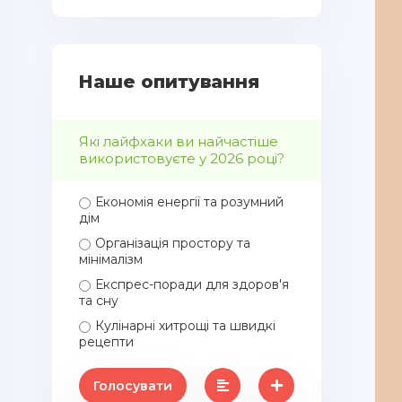
Наше опитування
Які лайфхаки ви найчастіше
використовуєте у 2026 році?
Економія енергії та розумний
дім
Організація простору та
мінімалізм
Експрес-поради для здоров'я
та сну
Кулінарні хитрощі та швидкі
рецепти
Голосувати