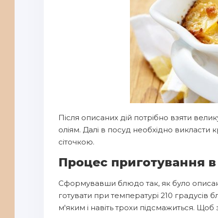
Після описаних дій потрібно взяти велик
оліям. Далі в посуд необхідно викласти 
сіточкою.
Процес приготування в
Сформувавши блюдо так, як було описано
готувати при температурі 210 градусів б
м'яким і навіть трохи підсмажиться. Щоб