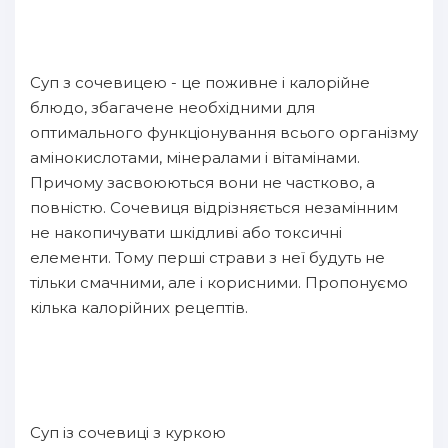
Суп з сочевицею - це поживне і калорійне
блюдо, збагачене необхідними для
оптимального функціонування всього організму
амінокислотами, мінералами і вітамінами.
Причому засвоюються вони не частково, а
повністю. Сочевиця відрізняється незамінним
не накопичувати шкідливі або токсичні
елементи. Тому перші страви з неї будуть не
тільки смачними, але і корисними. Пропонуємо
кілька калорійних рецептів.
Суп із сочевиці з куркою