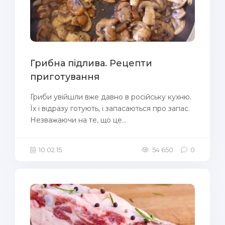
Грибна підлива. Рецепти
приготування
Гриби увійшли вже давно в російську кухню.
Їх і відразу готують, і запасаються про запас.
Незважаючи на те, що це...
10.02.15
54 650
0