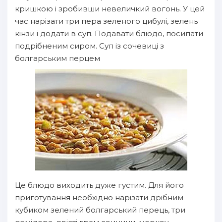
кришкою і зробивши невеличкий вогонь. У цей
час нарізати три пера зеленого цибулі, зелень
кінзи і додати в суп. Подавати блюдо, посипати
подрібненим сиром. Суп із сочевиці з
болгарським перцем
Це блюдо виходить дуже густим. Для його
приготування необхідно нарізати дрібним
кубиком зелений болгарський перець, три