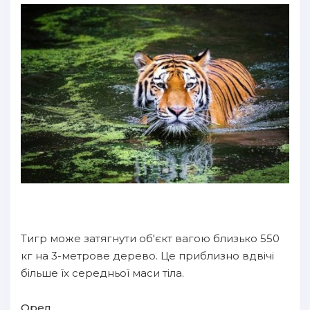
Тигр може затягнути об'єкт вагою близько 550
кг на 3-метрове дерево. Це приблизно вдвічі
більше їх середньої маси тіла.
Орел