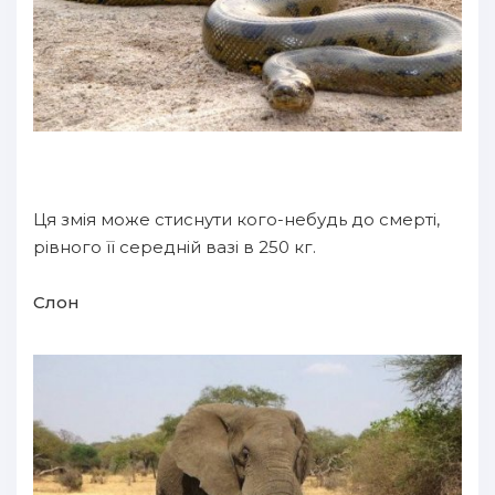
Ця змія може стиснути кого-небудь до смерті,
рівного її середній вазі в 250 кг.
Слон