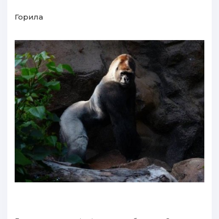
Горила