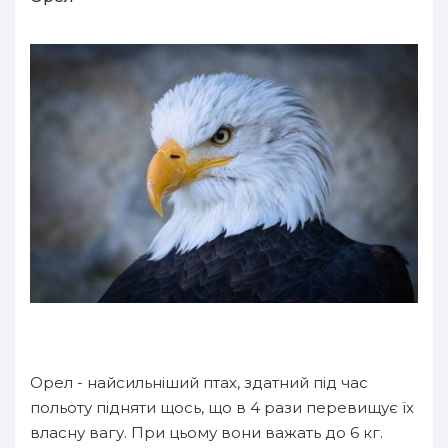
Орел - найсильніший птах, здатний під час
польоту підняти щось, що в 4 рази перевищує їх
власну вагу. При цьому вони важать до 6 кг.