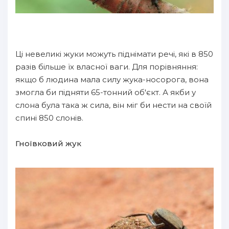
Ці невеликі жуки можуть піднімати речі, які в 850
разів більше їх власної ваги. Для порівняння:
якщо б людина мала силу жука-носорога, вона
змогла би підняти 65-тонний об'єкт. А якби у
слона була така ж сила, він міг би нести на своїй
спині 850 слонів.
Гноївковий жук