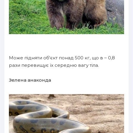
Може підняти об'єкт понад 500 кг, що в ~ 0,8
рази перевищує їх середню вагу тіла.
Зелена анаконда