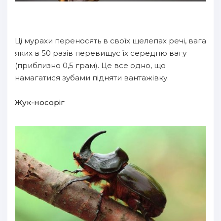
Ці мурахи переносять в своїх щелепах речі, вага
яких в 50 разів перевищує їх середню вагу
(приблизно 0,5 грам). Це все одно, що
намагатися зубами підняти вантажівку.
Жук-носоріг