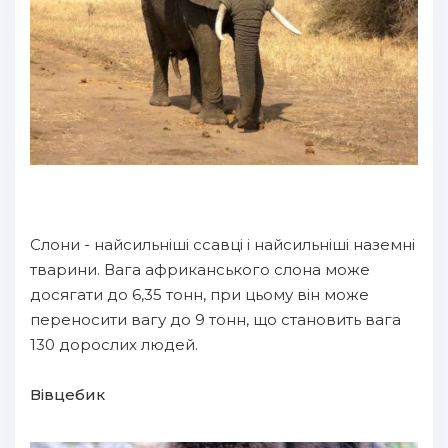
Слони - найсильніші ссавці і найсильніші наземні
тварини. Вага африканського слона може
досягати до 6,35 тонн, при цьому він може
переносити вагу до 9 тонн, що становить вага
130 дорослих людей.
Вівцебик