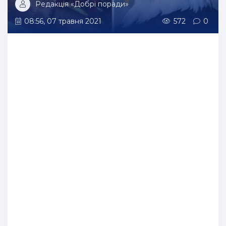
Редакція «Добрі поради»
08:56, 07 травня 2021
572
0