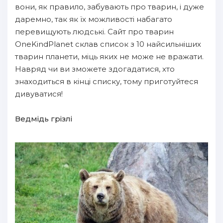
вони, як правило, забувають про тварин, і дуже
даремно, так як їх можливості набагато
перевищують людські. Сайт про тварин
OneKindPlanet склав список з 10 найсильніших
тварин планети, міць яких не може не вражати.
Навряд чи ви зможете здогадатися, хто
знаходиться в кінці списку, тому приготуйтеся
дивуватися!
Ведмідь грізлі