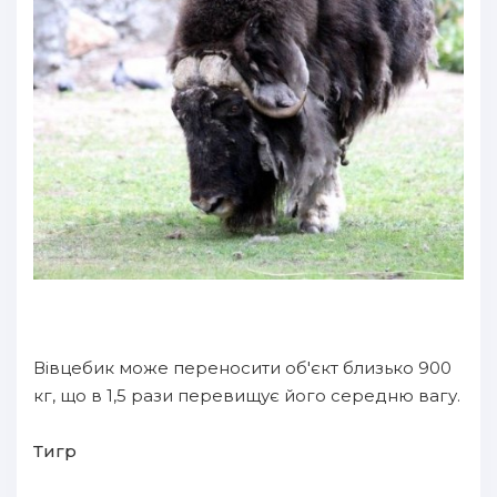
Вівцебик може переносити об'єкт близько 900
кг, що в 1,5 рази перевищує його середню вагу.
Тигр