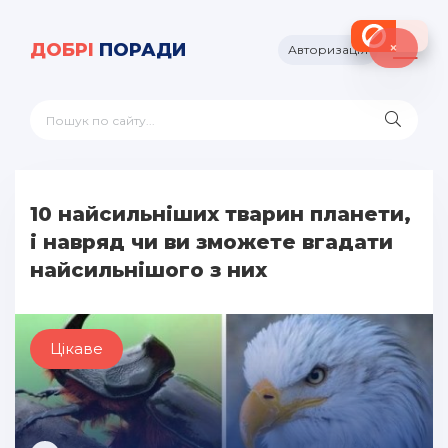
×
ДОБРІ
ПОРАДИ
Авторизація
10 найсильніших тварин планети,
і навряд чи ви зможете вгадати
найсильнішого з них
Цікаве