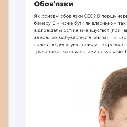
Обов'язки
Які основні обов'язки СЕО? В першу чер
бізнесу. Він може бути як власником, так
відповідальності не зменшується (прина
за все, що відбувається в компанії. Він з
грамотно делегувати завдання, розподіл
трудовими і матеріальними ресурсами. І 