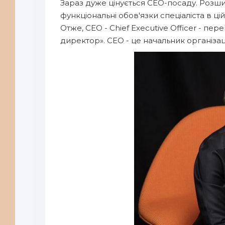
Зараз дуже цінується CEO-посаду. Розш
функціональні обов'язки спеціаліста в ці
Отже, CEO - Chief Executive Officer - п
директор». СЕО - це начальник організац