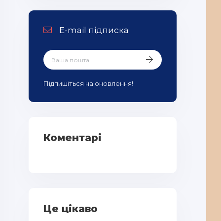
E-mail підписка
Підпишіться на оновлення!
Коментарі
Це цікаво