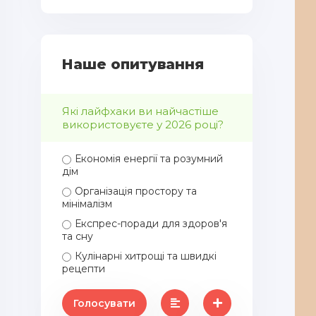
Наше опитування
Які лайфхаки ви найчастіше
використовуєте у 2026 році?
Економія енергії та розумний
дім
Організація простору та
мінімалізм
Експрес-поради для здоров'я
та сну
Кулінарні хитрощі та швидкі
рецепти
Голосувати