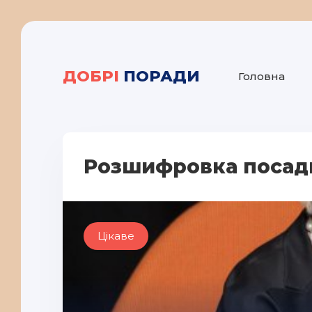
ДОБРІ
ПОРАДИ
Головна
Розшифровка посади
Цікаве