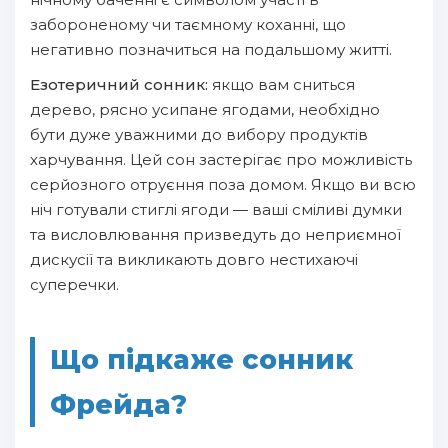
забороненому чи таємному коханні, що
негативно позначиться на подальшому житті.
Езотеричний сонник:
якщо вам сниться
дерево, рясно усипане ягодами, необхідно
бути дуже уважними до вибору продуктів
харчування. Цей сон застерігає про можливість
серйозного отруєння поза домом. Якщо ви всю
ніч готували стиглі ягоди — ваші сміливі думки
та висловлювання призведуть до неприємної
дискусії та викликають довго нестихаючі
суперечки.
Що підкаже сонник
Фрейда?