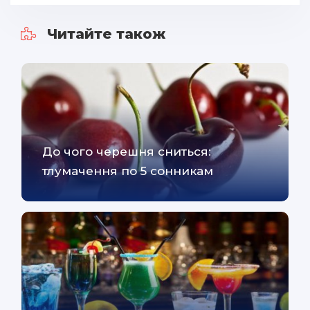
Читайте також
До чого черешня сниться:
тлумачення по 5 сонникам