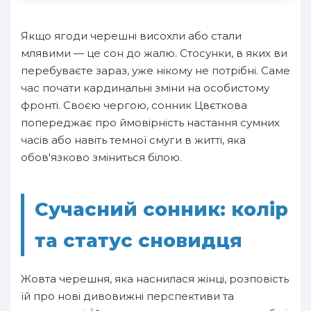
Якщо ягоди черешні висохли або стали
млявими — це сон до жалю. Стосунки, в яких ви
перебуваєте зараз, уже нікому не потрібні. Саме
час почати кардинальні зміни на особистому
фронті. Своєю чергою, сонник Цвєткова
попереджає про ймовірність настання сумних
часів або навіть темної смуги в житті, яка
обов'язково зміниться білою.
Сучасний сонник: колір
та статус сновидця
Жовта черешня, яка наснилася жінці, розповість
їй про нові дивовижні перспективи та