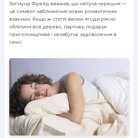
Зигмунд Фрейд вважав, що квітуча черешня —
це символ наближення нових романтичних
взаємин. Якщо ж стиглі великі ягоди рясно
обліпили все дерево, партнер подарує
приголомшливе і незабутнє задоволення в
сексі.