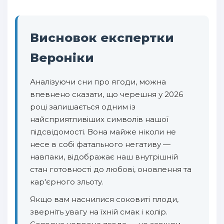
Висновок експертки
Вероніки
Аналізуючи сни про ягоди, можна
впевнено сказати, що черешня у 2026
році залишається одним із
найсприятливіших символів нашої
підсвідомості. Вона майже ніколи не
несе в собі фатального негативу —
навпаки, відображає наш внутрішній
стан готовності до любові, оновлення та
кар'єрного зльоту.
Якщо вам наснилися соковиті плоди,
зверніть увагу на їхній смак і колір.