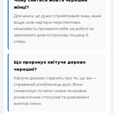
жінці?
Для жінок це дуже сприятливий знак, який
віщує нові кар'єрні перспективи,
можливість проявити себе на роботі та
завоювати довгострокову пошану й
славу.
Що пророкує квітуче дерево
черешні?
Квітуче дерево свідчить про те, що ви —
справжній улюбленець долі. Воно
символізує початок нових яскравих
романтичних стосунків та дивовижні
життєві зміни.