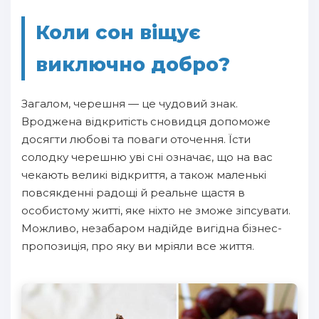
Коли сон віщує
виключно добро?
Загалом, черешня — це чудовий знак.
Вроджена відкритість сновидця допоможе
досягти любові та поваги оточення. Їсти
солодку черешню уві сні означає, що на вас
чекають великі відкриття, а також маленькі
повсякденні радощі й реальне щастя в
особистому житті, яке ніхто не зможе зіпсувати.
Можливо, незабаром надійде вигідна бізнес-
пропозиція, про яку ви мріяли все життя.