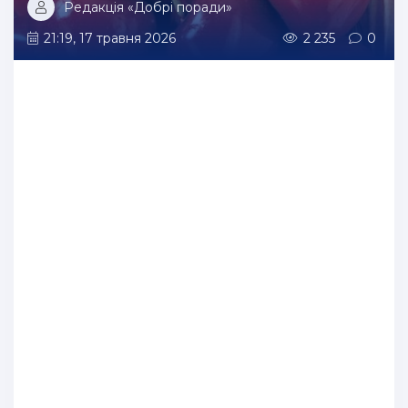
Редакція «Добрі поради»
21:19, 17 травня 2026
2 235
0