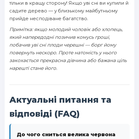
тільки в кращу сторону! Якщо уві сні ви купили й
садите дерево — у близькому майбутньому
прийде несподіване багатство.
Примітка: якщо молодий чоловік або хлопець,
який напередодні позичив комусь гроші,
побачив уві сні плоди черешні — борг йому
повернуть нескоро. Проте натомість у нього
закохається прекрасна дівчина або бажана ціль
нарешті стане його.
Актуальні питання та
відповіді (FAQ)
До чого сниться велика червона