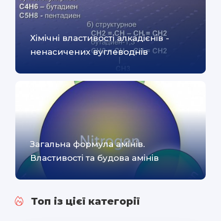
Хімічні властивості алкадієнів -
ненасичених вуглеводнів
Загальна формула амінів.
Властивості та будова амінів
Топ із цієї категорії