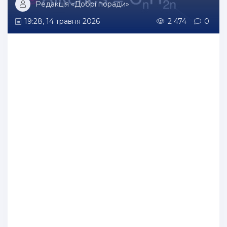
Редакція «Добрі поради»
19:28, 14 травня 2026
2 474
0