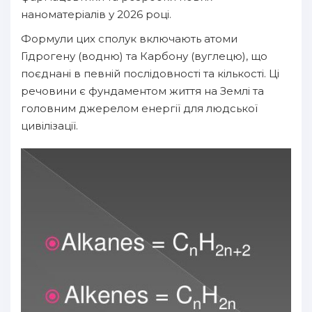
наноматеріалів у 2026 році.
Формули цих сполук включають атоми
Гідрогену (водню) та Карбону (вуглецю), що
поєднані в певній послідовності та кількості. Ці
речовини є фундаментом життя на Землі та
головним джерелом енергії для людської
цивілізації.