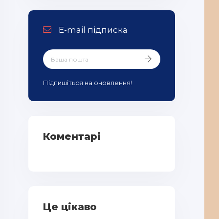
E-mail підписка
Підпишіться на оновлення!
Коментарі
Це цікаво