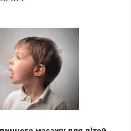
дичного масажу для дітей