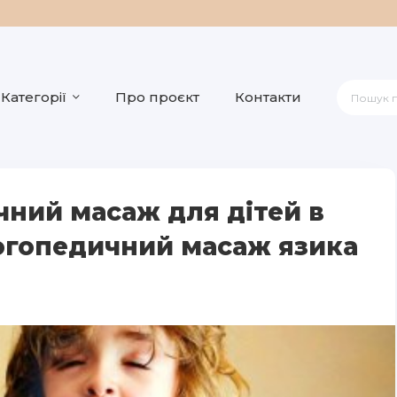
Категорії
Про проєкт
Контакти
чний масаж для дітей в
огопедичний масаж язика