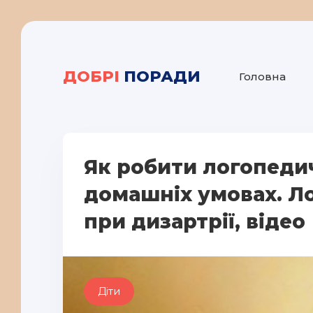
ДОБРІ
ПОРАДИ
Головна
Як робити логопеди
домашніх умовах. Л
при дизартрії, відео
Діти