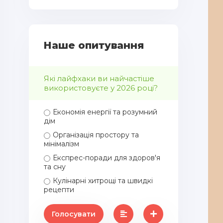
Наше опитування
Які лайфхаки ви найчастіше
використовуєте у 2026 році?
Економія енергії та розумний
дім
Організація простору та
мінімалізм
Експрес-поради для здоров'я
та сну
Кулінарні хитрощі та швидкі
рецепти
Голосувати