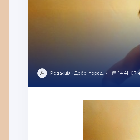
Редакція «Добрі поради»
14:41, 07