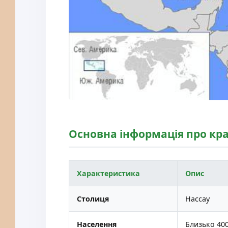
Основна інформація про кра
Характеристика
Опис
Столиця
Нассау
Населення
Близько 400