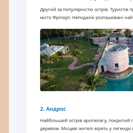
Другий за популярністю острів. Туристів 
місто Фріпорт. Неподалік розташовані най
2. Андрос
Найбільший острів архіпелагу, покритий
деревом. Місцеві жителі вірять у легенди