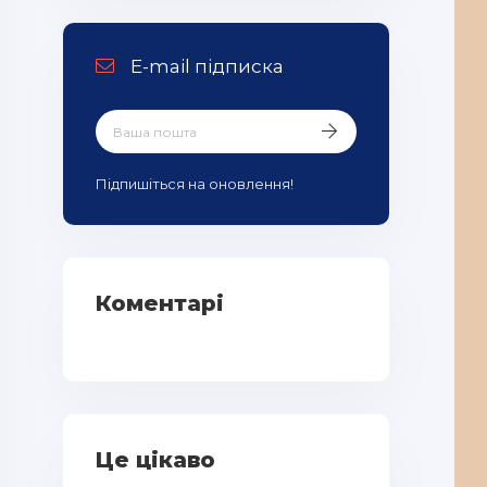
E-mail підписка
Підпишіться на оновлення!
Коментарі
Це цікаво