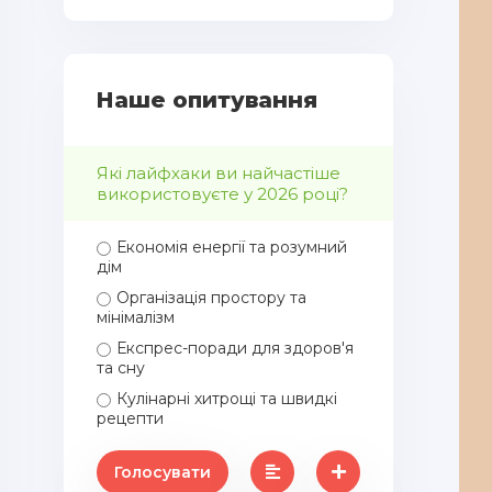
Наше опитування
Які лайфхаки ви найчастіше
використовуєте у 2026 році?
Економія енергії та розумний
дім
Організація простору та
мінімалізм
Експрес-поради для здоров'я
та сну
Кулінарні хитрощі та швидкі
рецепти
Голосувати