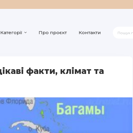
Категорії
Про проєкт
Контакти
ікаві факти, клімат та