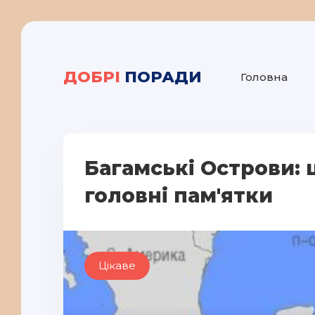
ДОБРІ
ПОРАДИ
Головна
Багамські Острови: ц
головні пам'ятки
Цікаве