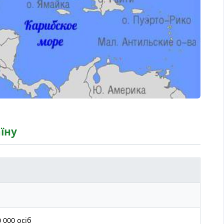
їну
 000 осіб