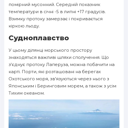
помірний мусонний. Середній показник
температури в січні -5 в липні +17 градусів.
Взимку протоку замерзає і покривається
кіркою льоду.
Судноплавство
У цьому ділянці морського простору
знаходяться важливі шляхи сполучення. Що
з'єднує протоку Лаперуза, можна побачити на
карті. Порти, які розташовані на берегах
Охотського моря, зв'язуються через нього з
Японським і Беринговим морем, а також з усім
Тихим океаном.