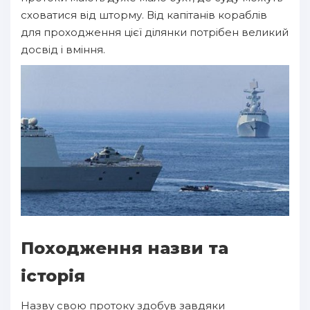
сховатися від шторму. Від капітанів кораблів
для проходження цієї ділянки потрібен великий
досвід і вміння.
Походження назви та
історія
Назву свою протоку здобув завдяки