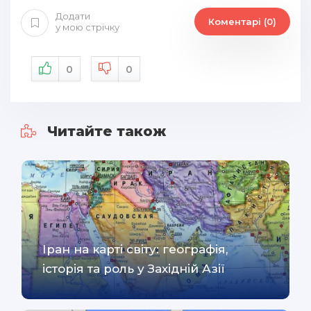
Додати
Коментарі (0)
у мою стрічку
0
0
Читайте також
Іран на карті світу: географія,
історія та роль у Західній Азії