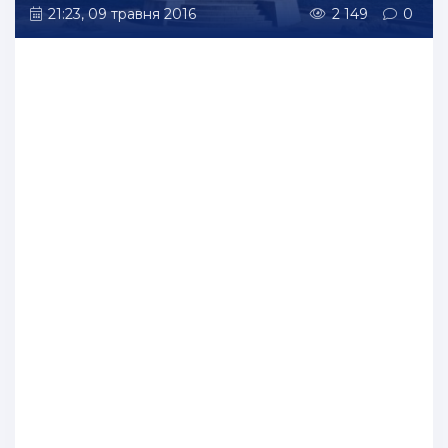
21:23, 09 травня 2016
2 149
0