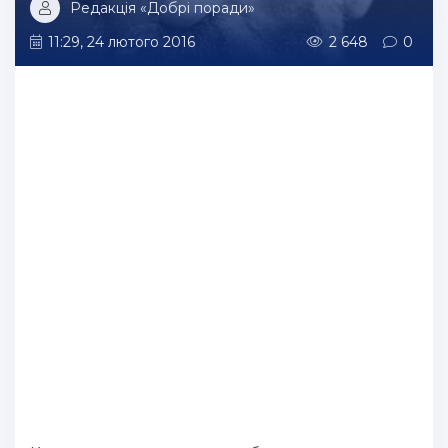
Редакція «Добрі поради»
11:29, 24 лютого 2016
2 648
0