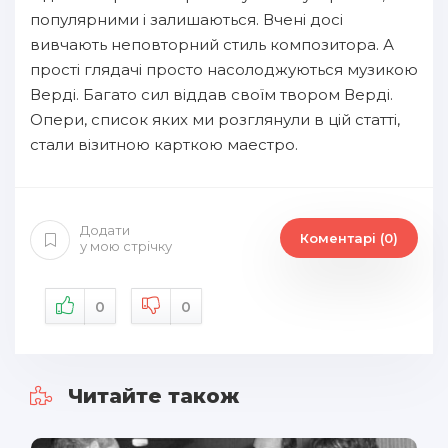
популярними і залишаються. Вчені досі
вивчають неповторний стиль композитора. А
прості глядачі просто насолоджуються музикою
Верді. Багато сил віддав своїм твором Верді.
Опери, список яких ми розглянули в цій статті,
стали візитною карткою маестро.
Додати
Коментарі (0)
у мою стрічку
0
0
Читайте також