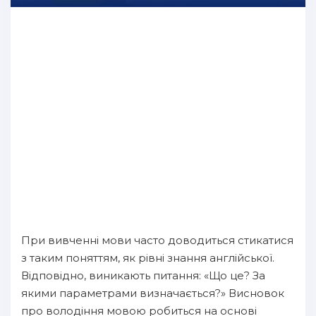
При вивченні мови часто доводиться стикатися
з таким поняттям, як рівні знання англійської.
Відповідно, виникають питання: «Що це? За
якими параметрами визначається?» Висновок
про володіння мовою робиться на основі