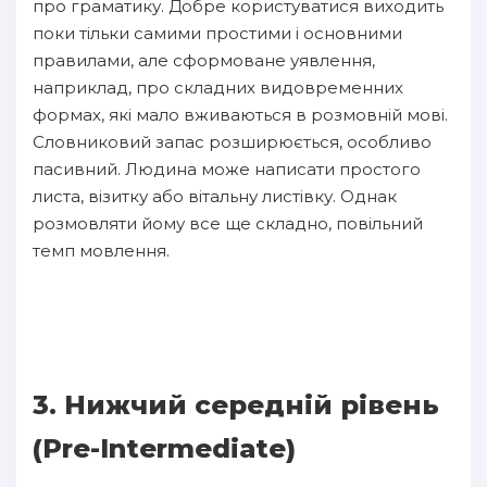
про граматику. Добре користуватися виходить
поки тільки самими простими і основними
правилами, але сформоване уявлення,
наприклад, про складних видовременних
формах, які мало вживаються в розмовній мові.
Словниковий запас розширюється, особливо
пасивний. Людина може написати простого
листа, візитку або вітальну листівку. Однак
розмовляти йому все ще складно, повільний
темп мовлення.
3. Нижчий середній рівень
(Pre-Intermediate)