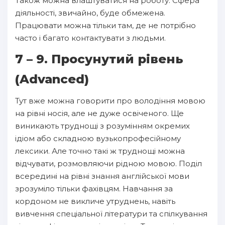
Також можна влаштуватися на роботу. Сфера
діяльності, звичайно, буде обмежена.
Працювати можна тільки там, де не потрібно
часто і багато контактувати з людьми.
7 – 9. Просунутий рівень
(Advanced)
Тут вже можна говорити про володіння мовою
на рівні носія, але не дуже освіченого. Ще
виникають труднощі з розумінням окремих
ідіом або складною вузькопрофесійному
лексики. Але точно такі ж труднощі можна
відчувати, розмовляючи рідною мовою. Поділ
всередині на рівні знання англійської мови
зрозуміло тільки фахівцям. Навчання за
кордоном не викличе утруднень, навіть
вивчення спеціальної літератури та спілкування