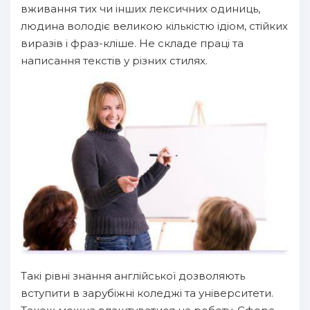
вживання тих чи інших лексичних одиниць,
людина володіє великою кількістю ідіом, стійких
виразів і фраз-кліше. Не складе праці та
написання текстів у різних стилях.
Такі рівні знання англійської дозволяють
вступити в зарубіжні коледжі та університети.