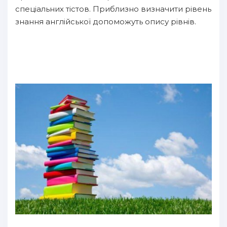
спеціальних тістов. Приблизно визначити рівень
знання англійської допоможуть опису рівнів.