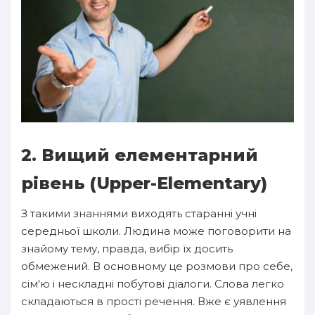
2. Вищий елементарний
рівень (Upper-Elementary)
З такими знаннями виходять старанні учні
середньої школи. Людина може поговорити на
знайому тему, правда, вибір їх досить
обмежений. В основному це розмови про себе,
сім'ю і нескладні побутові діалоги. Слова легко
складаються в прості речення. Вже є уявлення