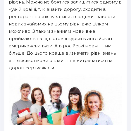
рівень. Можна не боятися залишитися одному в
чужій країні, т. к. знайти дорогу, сходити в
ресторан і поспілкуватися з людьми і завести
нових знайомих на цьому рівні вже цілком
можливо. З таким знанням мови вже
приймають на підготовчі курси в англійські і
американські вузи. А в російські мовні – тим
більше. До цього краще визначати рівні знань
англійської мови онлайн і не витрачатися на
дорогі сертифікати.