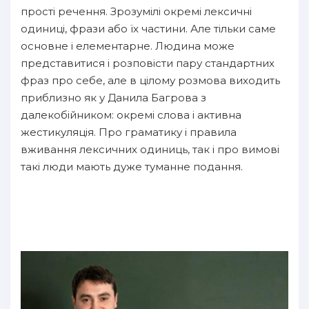
прості речення. Зрозумілі окремі лексичні
одиниці, фрази або їх частини. Але тільки саме
основне і елементарне. Людина може
представитися і розповісти пару стандартних
фраз про себе, але в цілому розмова виходить
приблизно як у Данила Багрова з
далекобійником: окремі слова і активна
жестикуляція. Про граматику і правила
вживання лексичних одиниць, так і про вимові
такі люди мають дуже туманне подання.