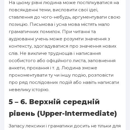
На цьому рівні людина може поспілкуватися на
повсякденні теми, висловити свої ідеї,
ставлення до чого-небудь, аргументувати свою
позицію. Письмова і усна мова містять мало
граматичних помилок. При читанні та
аудіюванні учень може розуміти значення з
контексту, здогадуватися про значення нових
слів. Не викличе труднощів і написання
особистого або офіційного листа, заповнення
анкети, прохання і т. д. Людина зможе
прокоментувати ту чи іншу подію, розповісти
про ряд послідовних подій або навіть написати
невелику історію.
5 – 6. Верхній середній
рівень (Upper-Intermediate)
Запасу лексики і граматики досить не тільки для