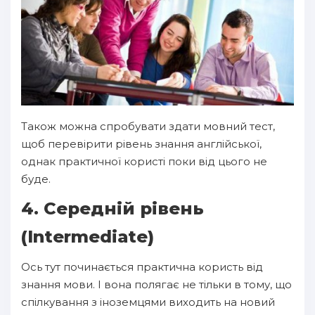
Також можна спробувати здати мовний тест,
щоб перевірити рівень знання англійської,
однак практичної користі поки від цього не
буде.
4. Середній рівень
(Intermediate)
Ось тут починається практична користь від
знання мови. І вона полягає не тільки в тому, що
спілкування з іноземцями виходить на новий