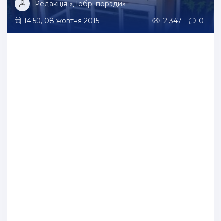
Редакція «Добрі поради»
14:50, 08 жовтня 2015
2 347
0