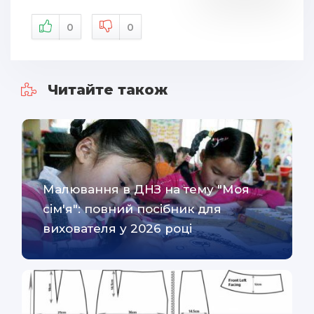
0
0
Читайте також
Малювання в ДНЗ на тему "Моя
сім'я": повний посібник для
вихователя у 2026 році