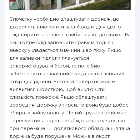
Спочатку необхідно влаштувати дренаж, це
дозволить виключити застій води. Для цього
слід вирити траншею, глибина якої дорівнює 15
см. Її одне слід заповнити гравієм, тоді як
зверху укладається значний шар піску. Якщо
для заливки підлоги планується
використовувати бетон, то потрібно
забезпечити незначний скат, а також зливний
отвір для рідини. Бетонна поверхня може
виявитися шорсткою, щоб виключити
слизькість поверхні. Якщо облаштувати
всередині доріжку з тирси, то вона буде добре
вбирати зайву вологу. По ній зручно і приємно
пересуватися, однак необхідно врахувати, що
при переміщенні додаткового обладнання така
доріжка буде порушена. Можна в якості