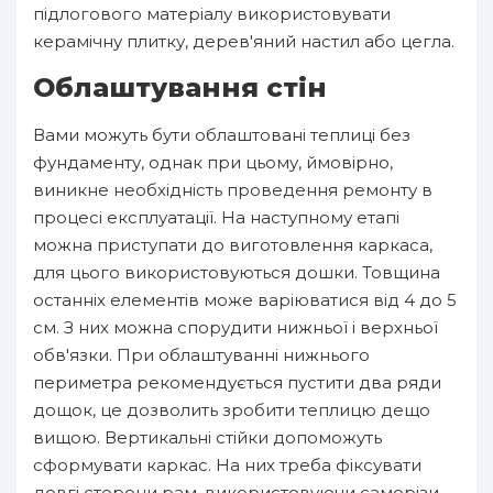
підлогового матеріалу використовувати
керамічну плитку, дерев'яний настил або цегла.
Облаштування стін
Вами можуть бути облаштовані теплиці без
фундаменту, однак при цьому, ймовірно,
виникне необхідність проведення ремонту в
процесі експлуатації. На наступному етапі
можна приступати до виготовлення каркаса,
для цього використовуються дошки. Товщина
останніх елементів може варіюватися від 4 до 5
см. З них можна спорудити нижньої і верхньої
обв'язки. При облаштуванні нижнього
периметра рекомендується пустити два ряди
дощок, це дозволить зробити теплицю дещо
вищою. Вертикальні стійки допоможуть
сформувати каркас. На них треба фіксувати
довгі сторони рам, використовуючи саморізи.