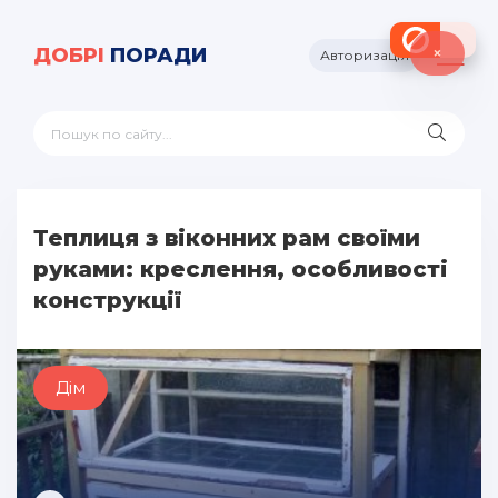
×
ДОБРІ
ПОРАДИ
Авторизація
Теплиця з віконних рам своїми
руками: креслення, особливості
конструкції
Дім