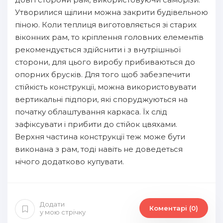
Утворилися щілини можна закрити будівельною
піною. Коли теплиця виготовляється зі старих
віконних рам, то кріплення головних елементів
рекомендується здійснити і з внутрішньої
сторони, для цього виробу прибиваються до
опорних брусків. Для того щоб забезпечити
стійкість конструкції, можна використовувати
вертикальні підпори, які споруджуються на
початку облаштування каркаса. Їх слід
зафіксувати і прибити до стійок цвяхами.
Верхня частина конструкції теж може бути
виконана з рам, тоді навіть не доведеться
нічого додатково купувати.
Додати
Коментарі (0)
у мою стрічку