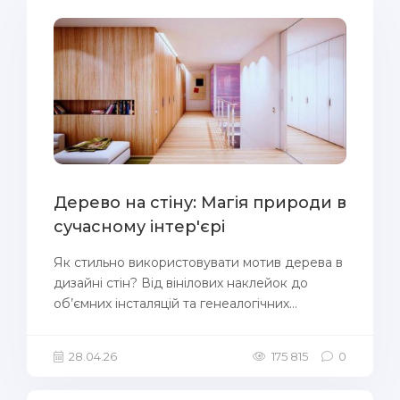
Дерево на стіну: Магія природи в
сучасному інтер'єрі
Як стильно використовувати мотив дерева в
дизайні стін? Від вінілових наклейок до
об’ємних інсталяцій та генеалогічних...
28.04.26
175 815
0