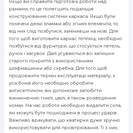
Якщо ви справите підготовчі роботи над
рамами, то це полегшить подальше
конструювання системи каркаса. Якщо були
помічені деякі зламані або згнилі елементи, то
від них слід позбутися, замінивши на нові. Для
того щоб виготовити каркас теплиці, необхідно
позбутися від фурнітури, що стосується петель,
ручок і засувок. Далі усуваються всі залишки
старого покриття з використанням
шліфмашинки або скребка. Для того щоб
продовжити термін експлуатації матеріалу, з
усіх боків його необхідно обробити
антисептиком, він допоможе запобігти
виникненню гнилі, цвілі, а також розведення
комах. На час роботи необхідно видалити скла,
які можуть бути пошкоджені в процесі ударів.
Важливо врахувати, що кватирки дуже зручно
використовувати для провітрювання. Ті з них,