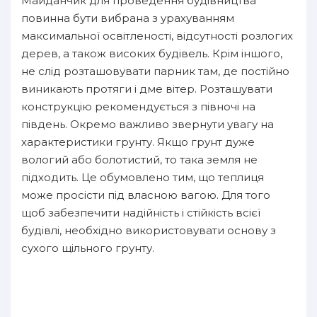
Майданчик для проведення будівництва
повинна бути вибрана з урахуванням
максимальної освітленості, відсутності розлогих
дерев, а також високих будівель. Крім іншого,
не слід розташовувати парник там, де постійно
виникають протяги і дме вітер. Розташувати
конструкцію рекомендується з півночі на
південь. Окремо важливо звернути увагу на
характеристики грунту. Якщо грунт дуже
вологий або болотистий, то така земля не
підходить. Це обумовлено тим, що теплиця
може просісти під власною вагою. Для того
щоб забезпечити надійність і стійкість всієї
будівлі, необхідно використовувати основу з
сухого щільного грунту.