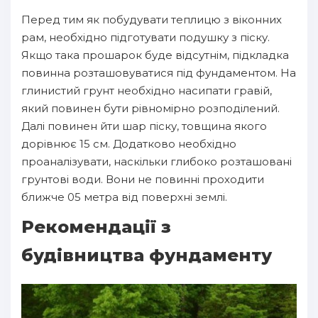
Перед тим як побудувати теплицю з віконних
рам, необхідно підготувати подушку з піску.
Якщо така прошарок буде відсутнім, підкладка
повинна розташовуватися під фундаментом. На
глинистий грунт необхідно насипати гравій,
який повинен бути рівномірно розподілений.
Далі повинен йти шар піску, товщина якого
дорівнює 15 см. Додатково необхідно
проаналізувати, наскільки глибоко розташовані
грунтові води. Вони не повинні проходити
ближче 05 метра від поверхні землі.
Рекомендації з
будівництва фундаменту