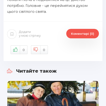
потрібно. Головне - це перейнятися духом
цього світлого свята.
Додати
Коментарі (0)
у мою стрічку
0
0
Читайте також