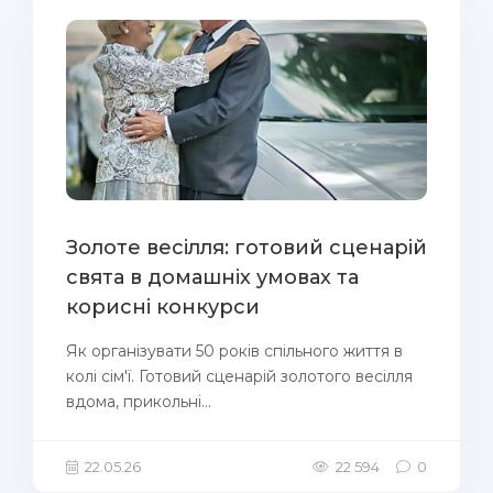
Золоте весілля: готовий сценарій
свята в домашніх умовах та
корисні конкурси
Як організувати 50 років спільного життя в
колі сім'ї. Готовий сценарій золотого весілля
вдома, прикольні...
22.05.26
22 594
0