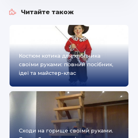
Читайте також
Костюм котика для хлопчика
своїми руками: повний посібник,
ідеї та майстер-клас
Сходи на горище своїми руками.