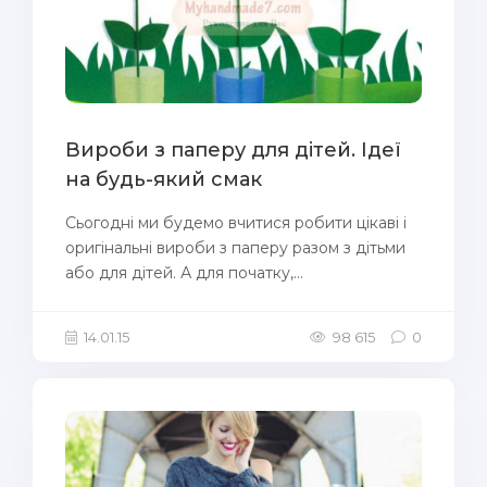
Вироби з паперу для дітей. Ідеї
на будь-який смак
Сьогодні ми будемо вчитися робити цікаві і
оригінальні вироби з паперу разом з дітьми
або для дітей. А для початку,...
14.01.15
98 615
0