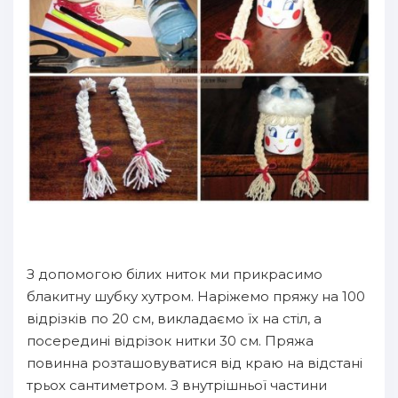
З допомогою білих ниток ми прикрасимо
блакитну шубку хутром. Наріжемо пряжу на 100
відрізків по 20 см, викладаємо їх на стіл, а
посередині відрізок нитки 30 см. Пряжа
повинна розташовуватися від краю на відстані
трьох сантиметром. З внутрішньої частини