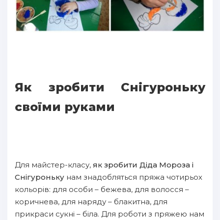
Як зробити Снігуроньку
своїми руками
Для майстер-класу,
як зробити Діда Мороза і
Снігуроньку
нам знадобляться пряжа чотирьох
кольорів: для особи – бежева, для волосся –
коричнева, для наряду – блакитна, для
прикраси сукні – біла. Для роботи з пряжею нам