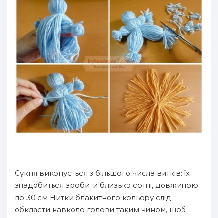
Сукня виконується з більшого числа витків: їх
знадобиться зробити близько сотні, довжиною
по 30 см Нитки блакитного кольору слід
обкласти навколо голови таким чином, щоб