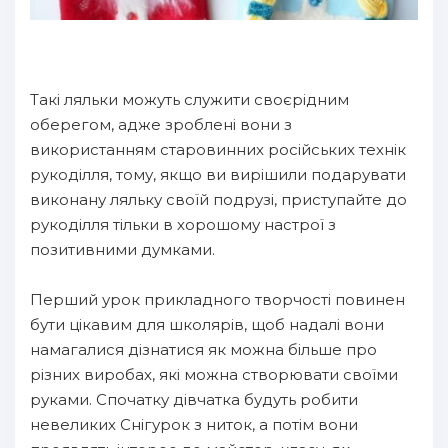
Такі ляльки можуть служити своєрідним
оберегом, адже зроблені вони з
використанням старовинних російських технік
рукоділля, тому, якщо ви вирішили подарувати
виконану ляльку своїй подрузі, приступайте до
рукоділля тільки в хорошому настрої з
позитивними думками.
Перший урок прикладного творчості повинен
бути цікавим для школярів, щоб надалі вони
намагалися дізнатися як можна більше про
різних виробах, які можна створювати своїми
руками. Спочатку дівчатка будуть робити
невеликих Снігурок з ниток, а потім вони