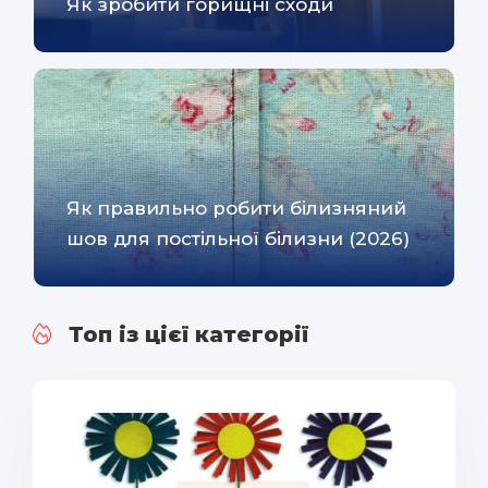
Як зробити горищні сходи
Як правильно робити білизняний
шов для постільної білизни (2026)
Топ із цієї категорії