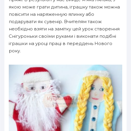
якою може грати дитина, іграшку також можна
повісити на наряженную ялинку або
подарувати як сувенір. Вчителям також
необхідно взяти на замітку цей урок створення
Снігуроньки своїми руками і виконати подібні
іграшки на уроці праці в переддень Нового
року.