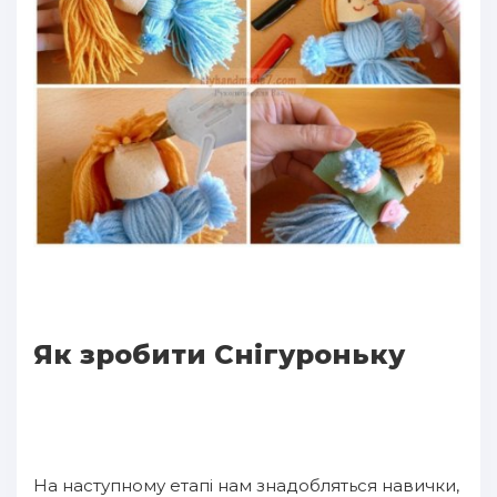
Як зробити Снігуроньку
На наступному етапі нам знадобляться навички,