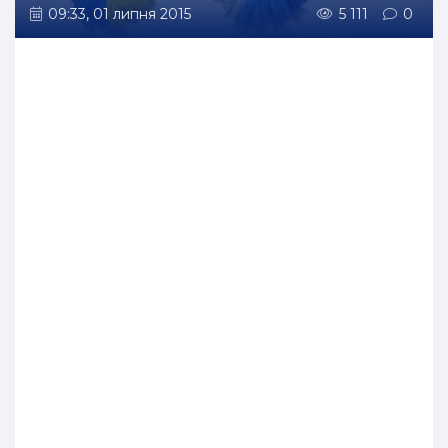
09:33, 01 липня 2015
5 111
0