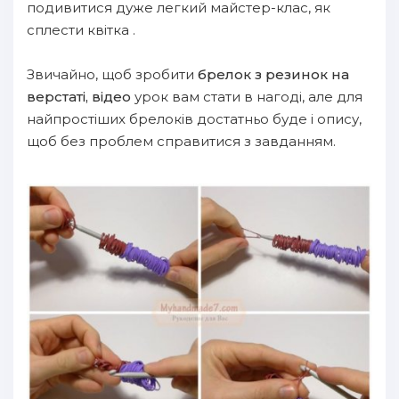
подивитися дуже легкий майстер-клас, як
сплести квітка .
Звичайно, щоб зробити
брелок з резинок на
верстаті, відео
урок вам стати в нагоді, але для
найпростіших брелоків достатньо буде і опису,
щоб без проблем справитися з завданням.