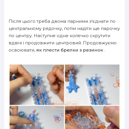
Після цього треба двома парними з'єднати по
центральному рядочку, потім надіти ще парочку
по центру. Наступне одне колечко скрутити
вдвічі і продовжити центровий. Продовжуємо
освоювати,
як плести брелки з резинок
.