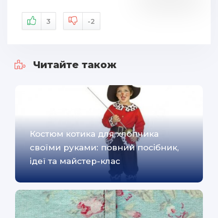
3
-2
Читайте також
Костюм котика для хлопчика
своїми руками: повний посібник,
ідеї та майстер-клас