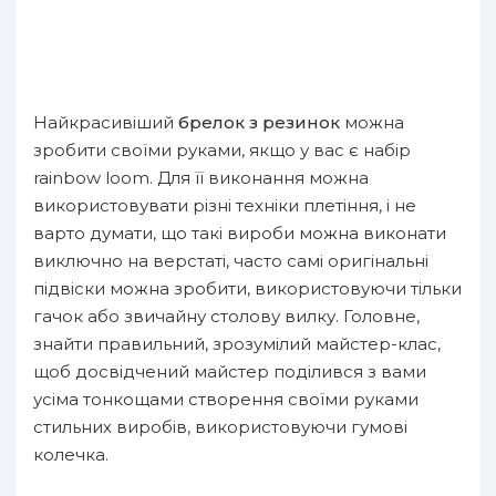
Найкрасивіший
брелок з резинок
можна
зробити своїми руками, якщо у вас є набір
rainbow loom. Для її виконання можна
використовувати різні техніки плетіння, і не
варто думати, що такі вироби можна виконати
виключно на верстаті, часто самі оригінальні
підвіски можна зробити, використовуючи тільки
гачок або звичайну столову вилку. Головне,
знайти правильний, зрозумілий майстер-клас,
щоб досвідчений майстер поділився з вами
усіма тонкощами створення своїми руками
стильних виробів, використовуючи гумові
колечка.