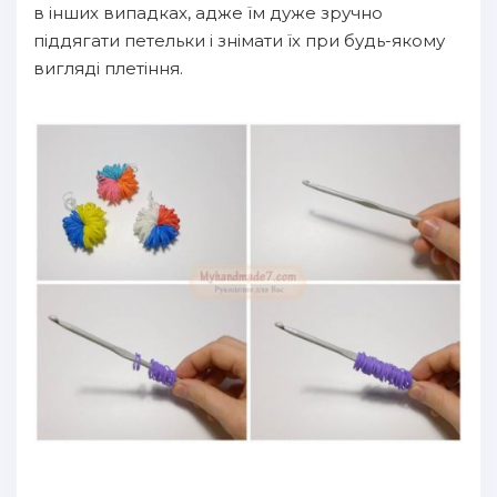
в інших випадках, адже їм дуже зручно
піддягати петельки і знімати їх при будь-якому
вигляді плетіння.