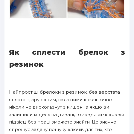
Як сплести брелок з
резинок
Найпростіші
брелоки з резинок, без верстата
сплетені, зручні тим, що з ними ключі точно
ніколи не вискользнут з кишені, а якщо ви
залишили їх десь на дивані, то завдяки яскравій
підвісці без праці зможете знайти. Це значно
спрощує задачу пошуку ключів для тих, хто