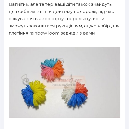
магнітик, але тепер ваші діти також знайдуть
для себе заняття в довгому подорожі, під час
очікування в аеропорту і перельоту, вони
зможуть захопитися рукоділлям, адже набір для
плетіння rainbow loom завжди з вами.