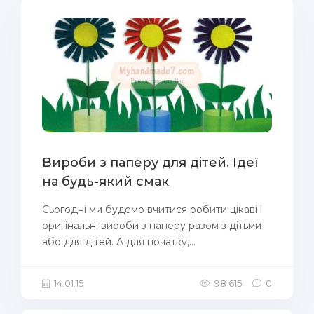
Вироби з паперу для дітей. Ідеї
на будь-який смак
Сьогодні ми будемо вчитися робити цікаві і
оригінальні вироби з паперу разом з дітьми
або для дітей. А для початку,...
14.01.15
98 615
0