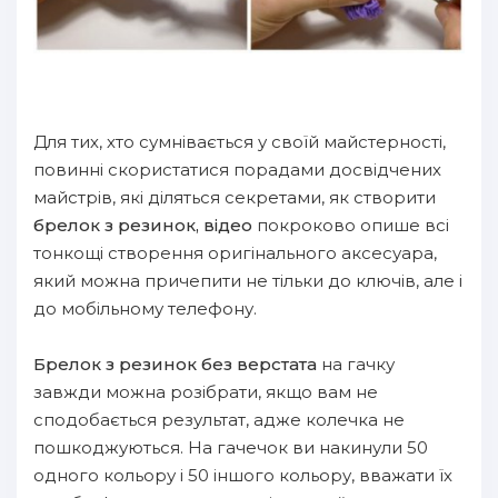
Для тих, хто сумнівається у своїй майстерності,
повинні скористатися порадами досвідчених
майстрів, які діляться секретами, як створити
брелок з резинок, відео
покроково опише всі
тонкощі створення оригінального аксесуара,
який можна причепити не тільки до ключів, але і
до мобільному телефону.
Брелок з резинок без верстата
на гачку
завжди можна розібрати, якщо вам не
сподобається результат, адже колечка не
пошкоджуються. На гачечок ви накинули 50
одного кольору і 50 іншого кольору, вважати їх