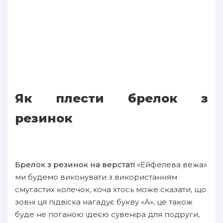
Як плести брелок з
резинок
Брелок з резинок на верстаті
«Ейфелева вежа»
ми будемо виконувати з використанням
смугастих колечок, хоча хтось може сказати, що
зовні ця підвіска нагадує букву «А», це також
буде не поганою ідеєю сувеніра для подруги,