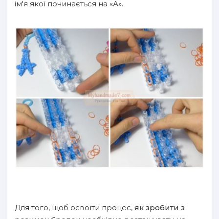
ім'я якої починається на «А».
Для того, щоб освоїти процес,
як зробити з