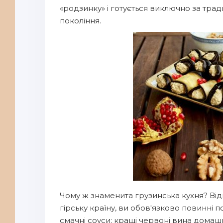
«родзинку» і готується виключно за тра
покоління.
Чому ж знаменита грузинська кухня? В
гірську країну, ви обов'язково повинні п
смачні соуси; кращі червоні вина дома