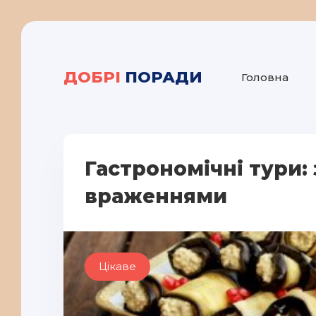
ДОБРІ
ПОРАДИ
Головна
Гастрономічні тури:
враженнями
Цікаве