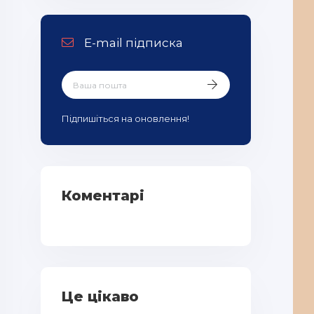
E-mail підписка
Підпишіться на оновлення!
Коментарі
Це цікаво