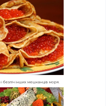
и і безліч інших мешканців моря.