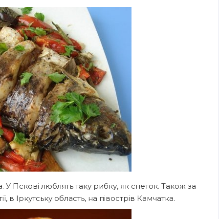
У Пскові люблять таку рибку, як снеток. Також за
 в Іркутську область, на півострів Камчатка.