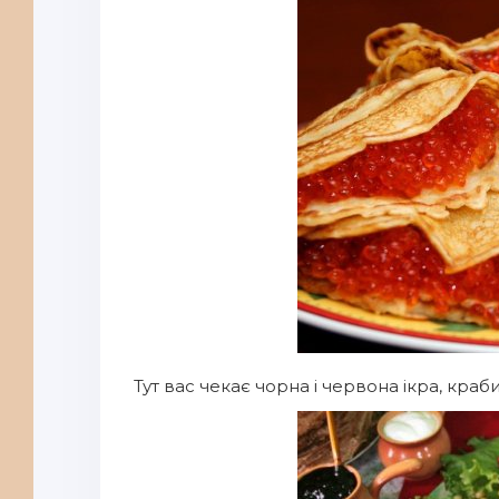
Тут вас чекає чорна і червона ікра, краб