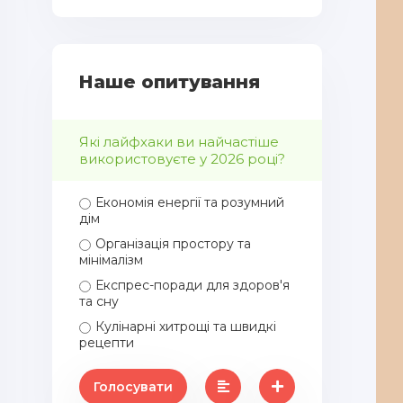
Наше опитування
Які лайфхаки ви найчастіше
використовуєте у 2026 році?
Економія енергії та розумний
дім
Організація простору та
мінімалізм
Експрес-поради для здоров'я
та сну
Кулінарні хитрощі та швидкі
рецепти
Голосувати