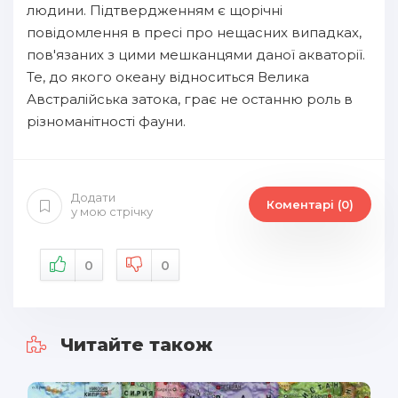
людини. Підтвердженням є щорічні
повідомлення в пресі про нещасних випадках,
пов'язаних з цими мешканцями даної акваторії.
Те, до якого океану відноситься Велика
Австралійська затока, грає не останню роль в
різноманітності фауни.
Додати
Коментарі (0)
у мою стрічку
0
0
Читайте також