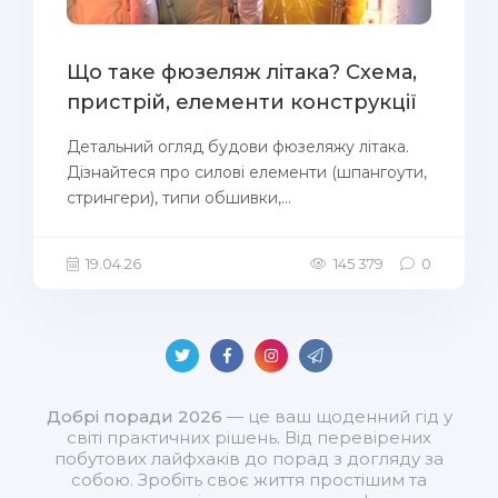
Що таке фюзеляж літака? Схема,
пристрій, елементи конструкції
Детальний огляд будови фюзеляжу літака.
Дізнайтеся про силові елементи (шпангоути,
стрингери), типи обшивки,...
19.04.26
145 379
0
Добрі поради 2026
— це ваш щоденний гід у
світі практичних рішень. Від перевірених
побутових лайфхаків до порад з догляду за
собою. Зробіть своє життя простішим та