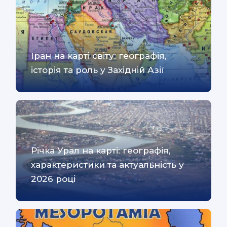
Іран на карті світу: географія,
історія та роль у Західній Азії
Річка Урал на карті: географія,
характеристики та актуальність у
2026 році