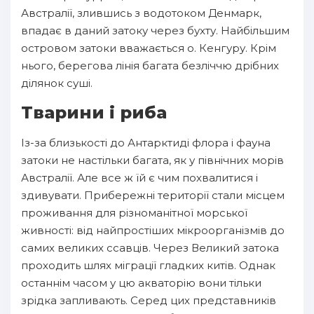
Австралії, злившись з водотоком Денмарк,
впадає в даний затоку через бухту. Найбільшим
островом затоки вважається о. Кенгуру. Крім
нього, берегова лінія багата безліччю дрібних
ділянок суші.
Тварини і риба
Із-за близькості до Антарктиді флора і фауна
затоки не настільки багата, як у північних морів
Австралії. Але все ж їй є чим похвалитися і
здивувати. Прибережні території стали місцем
проживання для різноманітної морської
живності: від найпростіших мікроорганізмів до
самих великих ссавців. Через Великий затока
проходить шлях міграції гладких китів. Однак
останнім часом у цю акваторію вони тільки
зрідка запливають. Серед цих представників