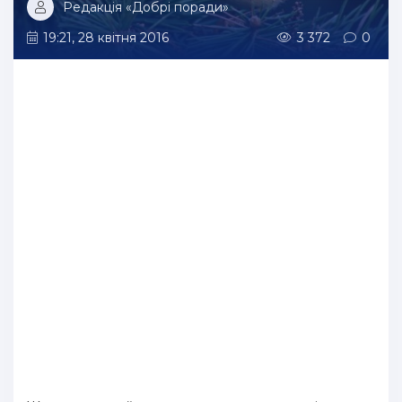
Редакція «Добрі поради»
19:21, 28 квітня 2016
3 372
0