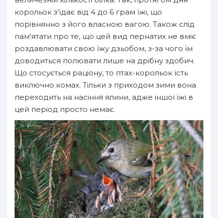
корольок з'їдає від 4 до 6 грам їжі, що
порівнянно з його власною вагою. Також слід
пам'ятати про те, що цей вид пернатих не вміє
роздавлювати свою їжу дзьобом, з-за чого їм
доводиться полювати лише на дрібну здобич.
Що стосується раціону, то птах-корольок їсть
виключно комах. Тільки з приходом зими вона
переходить на насіння ялини, адже іншої їжі в
цей період просто немає.