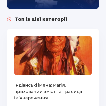
Топ із цієї категорії
Індіанські імена: магія,
прихований зміст та традиції
ім’янаречення