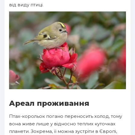
від виду птиці.
Ареал проживання
Птах-корольок погано переносить холод, тому
вона живе лише у відносно теплих куточках
планети. Зокрема, її можна зустріти в Європі,