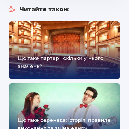
Читайте також
Що таке партер і скільки у нього
значень?
Що таке серенада: історія, правила
виконання та зміна жанру