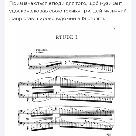
Призначаються етюди для того, щоб музикант
удосконалював свою техніку гри. Цей музичний
жанр став широко відомий в 18 столітті.