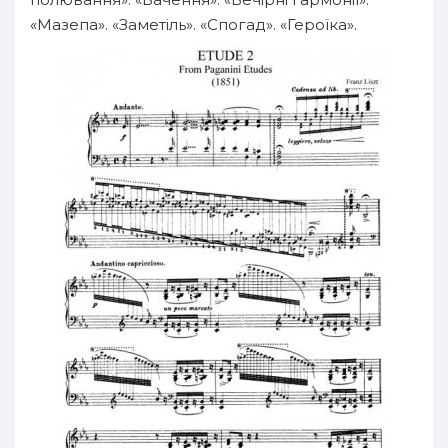
«Мазепа». «Заметіль». «Спогад». «Героїка».