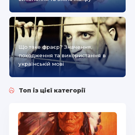
Що таке фраєр? Значення,
походження та використання в
українській мові
Топ із цієї категорії