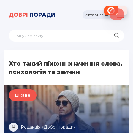
×
ДОБРІ
ПОРАДИ
Авторизація
Хто такий піжон: значення слова,
психологія та звички
Цікаве
Редакція «Добрі поради»