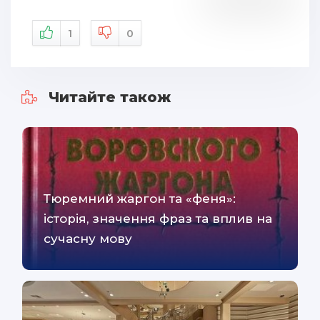
1
0
Читайте також
Тюремний жаргон та «феня»:
історія, значення фраз та вплив на
сучасну мову