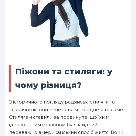
Піжони та стиляги: у
чому різниця?
З історичного погляду радянські стиляги та
класичні піжони — це зовсім не одне й те саме.
Стилягам ставили за провину те, що їхнім
ідеологічним еталоном був західний,
переважно американський спосіб життя. Вони