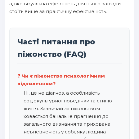
адже візуальна ефектність для нього завжди
стоїть вище за практичну ефективність.
Часті питання про
піжонство (FAQ)
❓ Чи є піжонство психологічним
відхиленням?
Ні, це не діагноз, а особливість
соціокультурної поведінки та стилю
життя. Зазвичай за піжонством
ховається банальне прагнення до
загального визнання та прихована
невпевненість у собі, яку людина