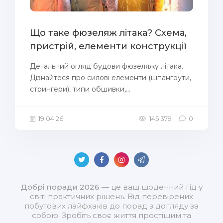
Що таке фюзеляж літака? Схема,
пристрій, елементи конструкції
Детальний огляд будови фюзеляжу літака.
Дізнайтеся про силові елементи (шпангоути,
стрингери), типи обшивки,...
19.04.26
145 379
0
Добрі поради 2026
— це ваш щоденний гід у
світі практичних рішень. Від перевірених
побутових лайфхаків до порад з догляду за
собою. Зробіть своє життя простішим та