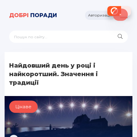
×
ДОБРІ
ПОРАДИ
Авторизація
Найдовший день у році і
найкоротший. Значення і
традиції
Цікаве