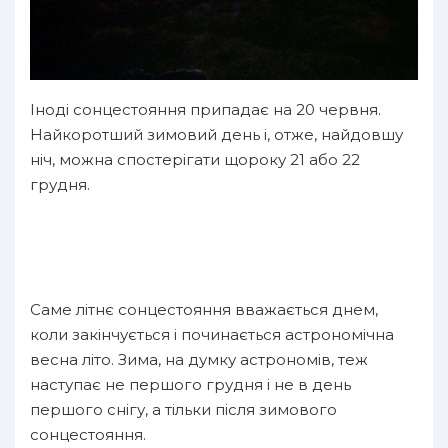
Іноді сонцестояння припадає на 20 червня.
Найкоротший зимовий день і, отже, найдовшу
ніч, можна спостерігати щороку 21 або 22
грудня.
Саме літнє сонцестояння вважається днем,
коли закінчується і починається астрономічна
весна літо. Зима, на думку астрономів, теж
наступає не першого грудня і не в день
першого снігу, а тільки після зимового
сонцестояння.