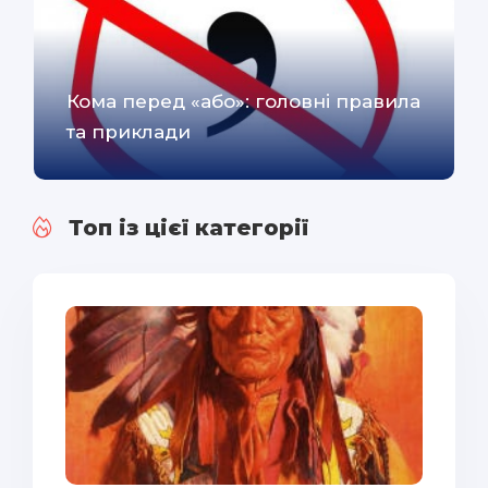
Кома перед «або»: головні правила
та приклади
Топ із цієї категорії