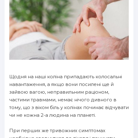
Щодня на наші коліна припадають колосальні
навантаження, а якщо вони посилені ще й
зайвою вагою, неправильним раціоном,
частими травмами, немає нічого дивного в
тому, що з віком біль у колінах починає відчувати
чи не кожна 2-а людина на планеті.
При перших же тривожних симптомах