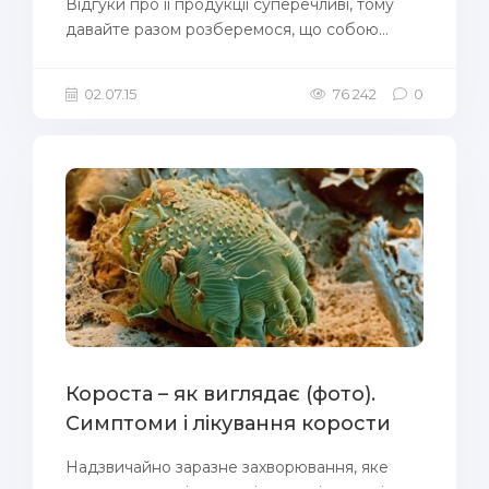
Відгуки про її продукції суперечливі, тому
давайте разом розберемося, що собою...
02.07.15
76 242
0
Короста – як виглядає (фото).
Симптоми і лікування корости
Надзвичайно заразне захворювання, яке