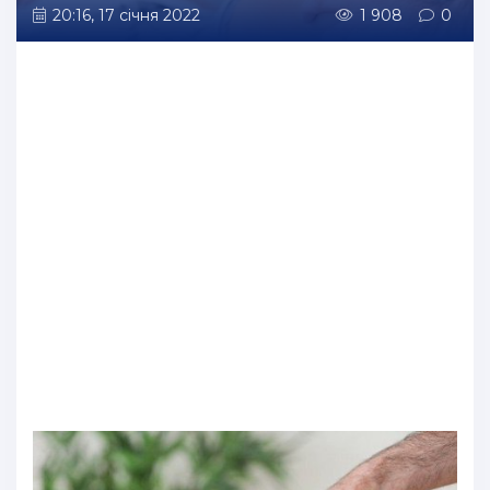
20:16, 17 січня 2022
1 908
0