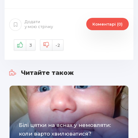
Додати
Коментарі (0)
у мою стрічку
3
-2
Читайте також
Білі цятки на яснах у немовляти:
коли варто хвилюватися?