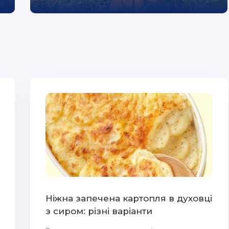
Ніжна запечена картопля в духовці
з сиром: різні варіанти