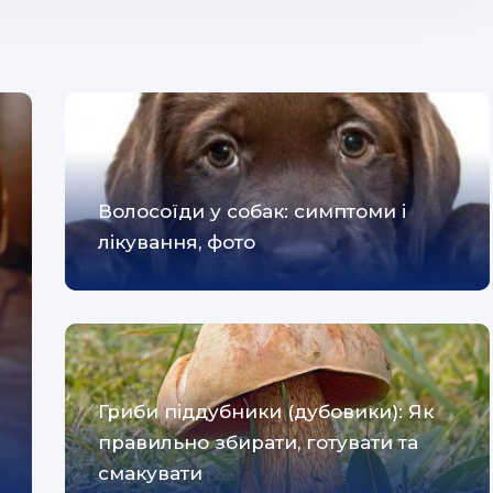
Волосоїди у собак: симптоми і
лікування, фото
Гриби піддубники (дубовики): Як
правильно збирати, готувати та
смакувати