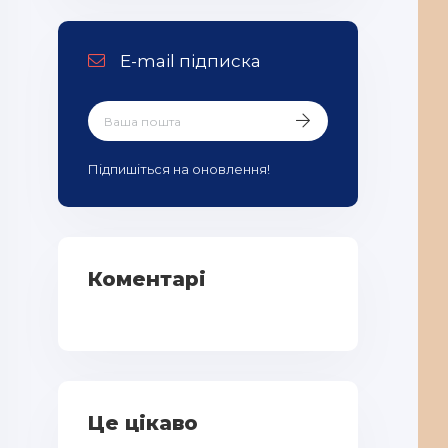
E-mail підписка
Підпишіться на оновлення!
Коментарі
Це цікаво