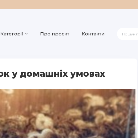
Категорії
Про проєкт
Контакти
ок у домашніх умовах