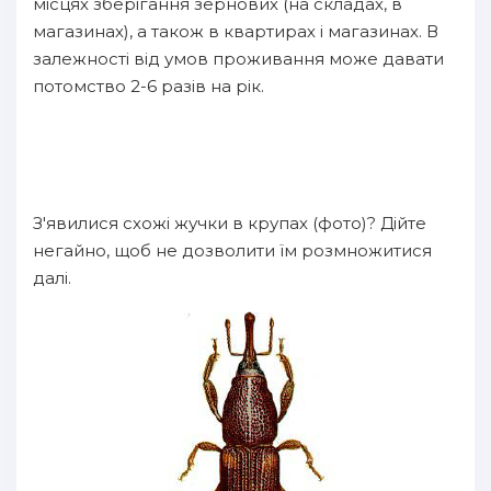
місцях зберігання зернових (на складах, в
магазинах), а також в квартирах і магазинах. В
залежності від умов проживання може давати
потомство 2-6 разів на рік.
З'явилися схожі жучки в крупах (фото)? Дійте
негайно, щоб не дозволити їм розмножитися
далі.