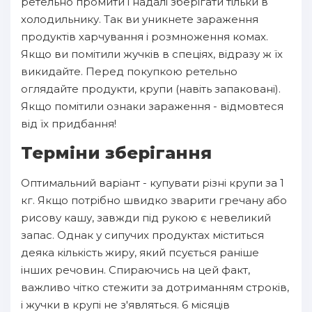
ретельно промити і надалі зберігати тільки в
холодильнику. Так ви уникнете зараження
продуктів харчування і розмноження комах.
Якщо ви помітили жучків в спеціях, відразу ж їх
викидайте. Перед покупкою ретельно
оглядайте продукти, крупи (навіть запаковані).
Якщо помітили ознаки зараження - відмовтеся
від їх придбання!
Терміни зберігання
Оптимальний варіант - купувати різні крупи за 1
кг. Якщо потрібно швидко зварити гречану або
рисову кашу, завжди під рукою є невеликий
запас. Однак у сипучих продуктах міститься
деяка кількість жиру, який псується раніше
інших речовин. Спираючись на цей факт,
важливо чітко стежити за дотриманням строків,
і жучки в крупі не з'являться. 6 місяців