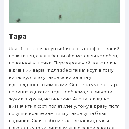
Тара
Для зберігання круп вибирають перфорований
поліетилен, скляні банки або металеві коробки,
полотняні мішечки. Перфорований поліетилен -
відмінний варіант для зберігання круп в тому
випадку, якщо упаковка виконана у
відповідності з вимогами. Основна умова - тара
повинна «дихати», тоді проблема, як вивести
жучків з крупи, не виникне. Але тут складно
визначити якості поліетилену, тому відразу після
покупки краще замінити упаковку на більш
надійний. Скляні або металеві банки ідеально
підходять у тому випадку, якщо закриваються