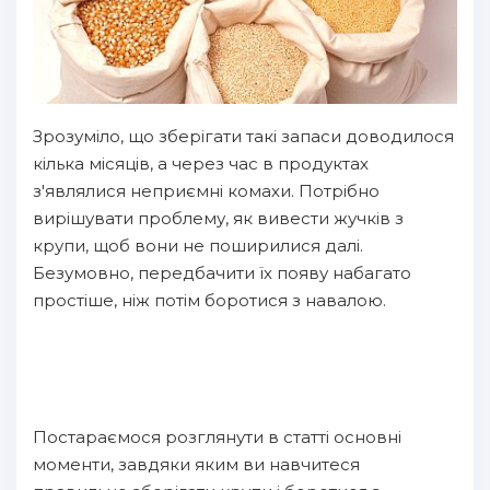
Зрозуміло, що зберігати такі запаси доводилося
кілька місяців, а через час в продуктах
з'являлися неприємні комахи. Потрібно
вирішувати проблему, як вивести жучків з
крупи, щоб вони не поширилися далі.
Безумовно, передбачити їх появу набагато
простіше, ніж потім боротися з навалою.
Постараємося розглянути в статті основні
моменти, завдяки яким ви навчитеся