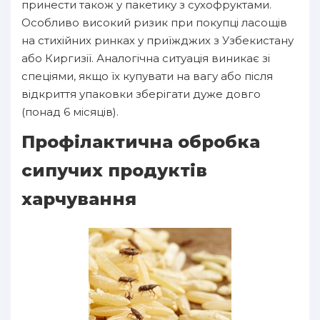
принести також у пакетику з сухофруктами.
Особливо високий ризик при покупці ласощів
на стихійних ринках у приїжджих з Узбекистану
або Киргизії. Аналогічна ситуація виникає зі
спеціями, якщо їх купувати на вагу або після
відкриття упаковки зберігати дуже довго
(понад 6 місяців).
Профілактична обробка
сипучих продуктів
харчування