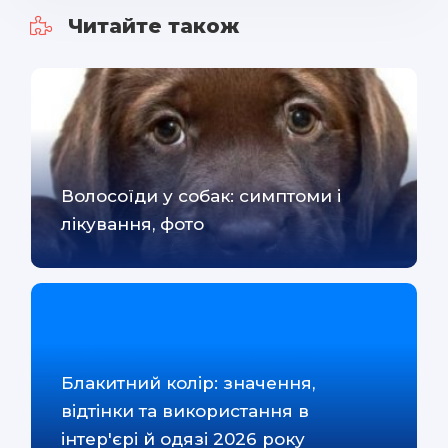
Читайте також
Волосоїди у собак: симптоми і
лікування, фото
Блакитний колір: значення,
відтінки та використання в
інтер'єрі й одязі 2026 року