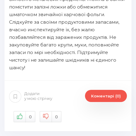
помістити залізні ложки або обмежитися
шматочком звичайної харчової фольги.
Слідкуйте за своїми продуктовими запасами,
вчасно инспектируйте їх, без жалю
позбавляйтеся від заражених продуктів. Не
закуповуйте багато крупи, муки, поповнюйте
запаси по мірі необхідності. Підтримуйте
чистоту і не залишайте шкідників ні єдиного
шансу!
Додати
Коментарі (0)
у мою стрічку
0
0