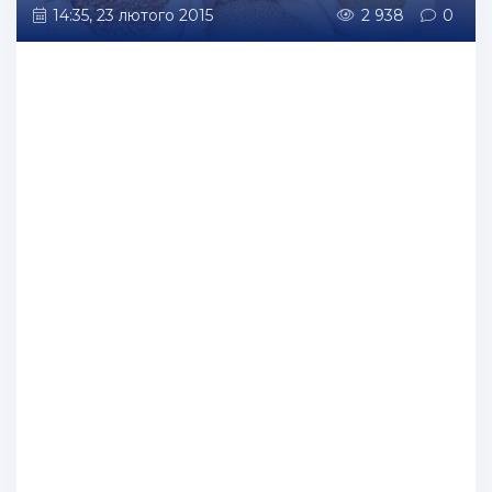
14:35, 23 лютого 2015
2 938
0