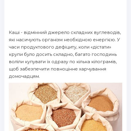
Каші - відмінний джерело складних вуглеводів,
які насичують організм необхідною енергією. У
часи продуктового дефіциту, коли «дістати»
крупи було досить складно, багато господинь
воліли купувати їх одразу по кілька кілограмів,
щоб забезпечити повноцінне харчування
домочадцям.