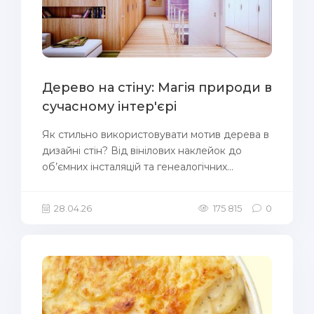
Дерево на стіну: Магія природи в
сучасному інтер'єрі
Як стильно використовувати мотив дерева в
дизайні стін? Від вінілових наклейок до
об’ємних інсталяцій та генеалогічних...
28.04.26
175 815
0