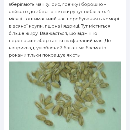
зберігають манку, рис, гречку і борошно -
стійкого до зберігання жиру тут небагато. 4
місяці - оптимальний час перебування в коморі
вівсяної крупи, пшона і ядриці. Тут міститься
більше жиру. Вважається, що відмінно
переносить зберігання шліфований мал. До
наприклад, улюблений багатьма басматі з
роками тільки покращує якість.