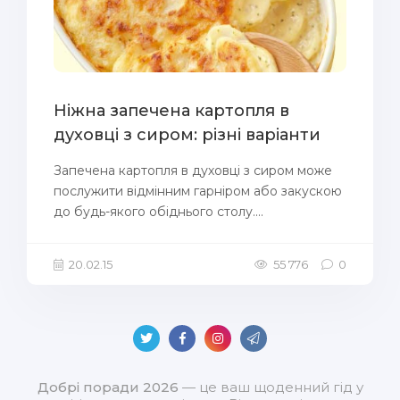
Ніжна запечена картопля в
духовці з сиром: різні варіанти
Запечена картопля в духовці з сиром може
послужити відмінним гарніром або закускою
до будь-якого обіднього столу....
20.02.15
55 776
0
Добрі поради 2026
— це ваш щоденний гід у