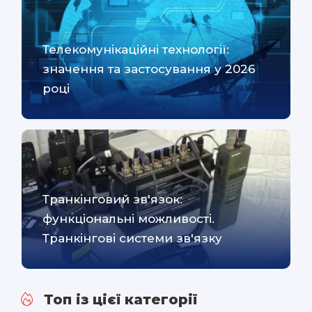
Телекомунікаційні технології:
значення та застосування у 2026
році
Транкінговий зв'язок:
функціональні можливості.
Транкінгові системи зв'язку
Топ із цієї категорії