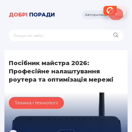
×
ДОБРІ
ПОРАДИ
Авторизація
Посібник майстра 2026:
Професійне налаштування
роутера та оптимізація мережі
Техніка і технології