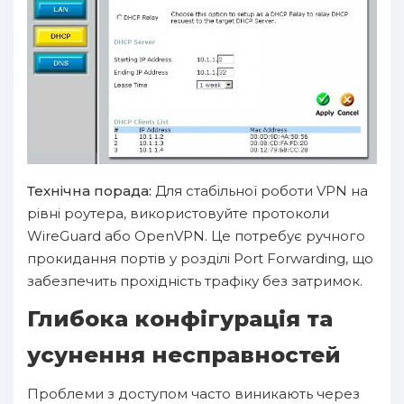
Технічна порада:
Для стабільної роботи VPN на
рівні роутера, використовуйте протоколи
WireGuard або OpenVPN. Це потребує ручного
прокидання портів у розділі Port Forwarding, що
забезпечить прохідність трафіку без затримок.
Глибока конфігурація та
усунення несправностей
Проблеми з доступом часто виникають через