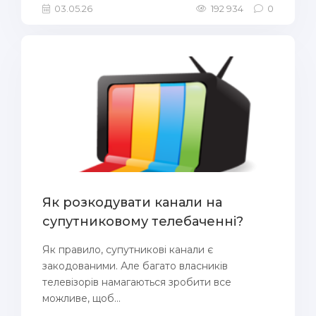
03.05.26
192 934
0
Як розкодувати канали на
супутниковому телебаченні?
Як правило, супутникові канали є
закодованими. Але багато власників
телевізорів намагаються зробити все
можливе, щоб...