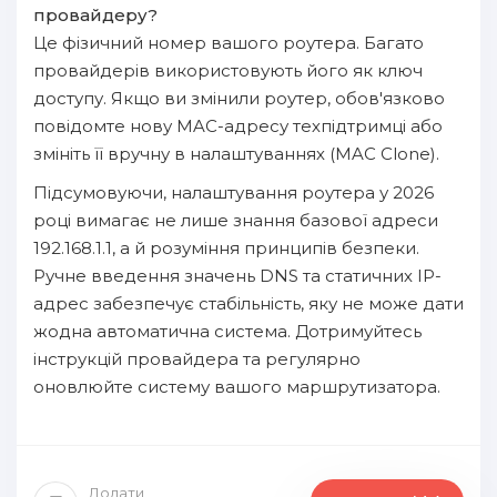
провайдеру?
Це фізичний номер вашого роутера. Багато
провайдерів використовують його як ключ
доступу. Якщо ви змінили роутер, обов'язково
повідомте нову MAC-адресу техпідтримці або
змініть її вручну в налаштуваннях (MAC Clone).
Підсумовуючи, налаштування роутера у 2026
році вимагає не лише знання базової адреси
192.168.1.1, а й розуміння принципів безпеки.
Ручне введення значень DNS та статичних IP-
адрес забезпечує стабільність, яку не може дати
жодна автоматична система. Дотримуйтесь
інструкцій провайдера та регулярно
оновлюйте систему вашого маршрутизатора.
Додати