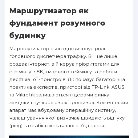
Маршрутизатор як
фундамент розумного
будинку
Маршрутизатор сьогодні виконує роль
головного диспетчера трафіку. Він не лише
роздає інтернет, а й керує пріоритетами для
стрімінгу в 8K, хмарного геймінгу та роботи
десятків IoT-пристроїв. Як показує багаторічна
практика експертів, пристрої від TP-Link, ASUS
та MikroTik залишаються лідерами ринку
завдяки гнучкості своїх прошивок. Кожен такий
апарат має вбудовану операційну систему,
налаштування якої визначає швидкість відгуку
(ping) та стабільність вашого з'єднання.