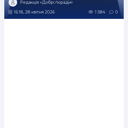
Редакція «Добрі поради»
16:18, 28 квітня 2026
1 584
0