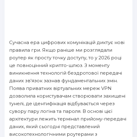
Сучасна ера цифрових комунікацій диктує нові
правила гри. Якщо раніше ми розглядали
роутер як просту точку доступу, то у 2026 році
це повноцінний крипто-шлюз. З моменту
виникнення технологій бездротової передачі
даних зв'язок зазнав фундаментальних змін.
Поява приватних віртуальних мереж VPN
дозволила користувачам створювати захищені
тунелі, де ідентифікація відбувається через
сувору пару логіна та пароля. В основі цієї
архітектури лежить термінал прийому-передачі
даних, який сьогодні представлений
високотехнологічними роутерами з