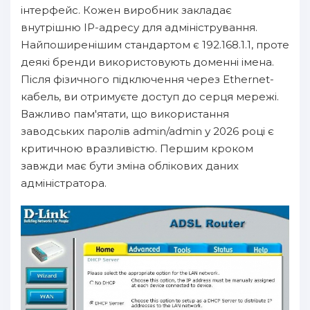
інтерфейс. Кожен виробник закладає
внутрішню IP-адресу для адміністрування.
Найпоширенішим стандартом є 192.168.1.1, проте
деякі бренди використовують доменні імена.
Після фізичного підключення через Ethernet-
кабель, ви отримуєте доступ до серця мережі.
Важливо пам'ятати, що використання
заводських паролів admin/admin у 2026 році є
критичною вразливістю. Першим кроком
завжди має бути зміна облікових даних
адміністратора.