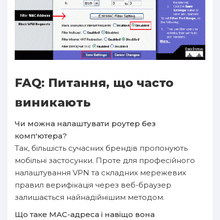
FAQ: Питання, що часто
виникають
Чи можна налаштувати роутер без
комп'ютера?
Так, більшість сучасних брендів пропонують
мобільні застосунки. Проте для професійного
налаштування VPN та складних мережевих
правил верифікація через веб-браузер
залишається найнадійнішим методом.
Що таке MAC-адреса і навіщо вона