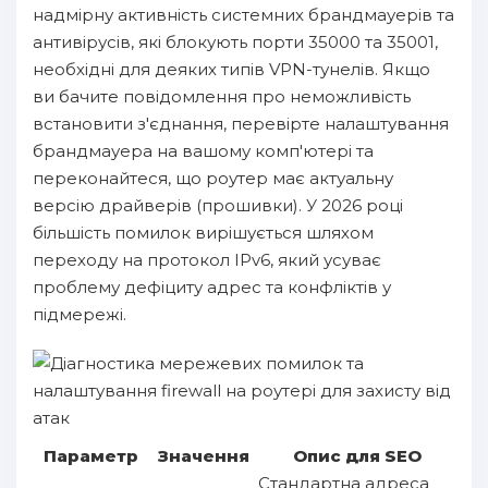
надмірну активність системних брандмауерів та
антивірусів, які блокують порти 35000 та 35001,
необхідні для деяких типів VPN-тунелів. Якщо
ви бачите повідомлення про неможливість
встановити з'єднання, перевірте налаштування
брандмауера на вашому комп'ютері та
переконайтеся, що роутер має актуальну
версію драйверів (прошивки). У 2026 році
більшість помилок вирішується шляхом
переходу на протокол IPv6, який усуває
проблему дефіциту адрес та конфліктів у
підмережі.
Параметр
Значення
Опис для SEO
Стандартна адреса