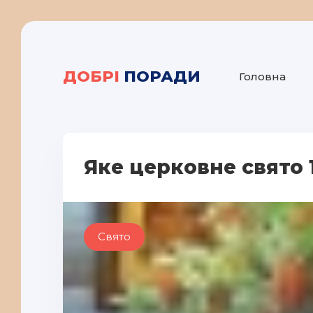
ДОБРІ
ПОРАДИ
Головна
Яке церковне свято 
Свято