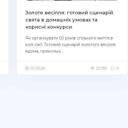
Золоте весілля: готовий сценарій
свята в домашніх умовах та
корисні конкурси
Як організувати 50 років спільного життя в
колі сім'ї. Готовий сценарій золотого весілля
вдома, прикольні...
22.05.26
22 591
0