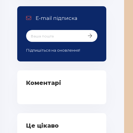
E-mail підписка
Підпишіться на оновлення!
Коментарі
Це цікаво