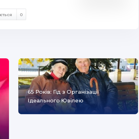
ється
0
65 Років: Гід з Організації
Ідеального Ювілею