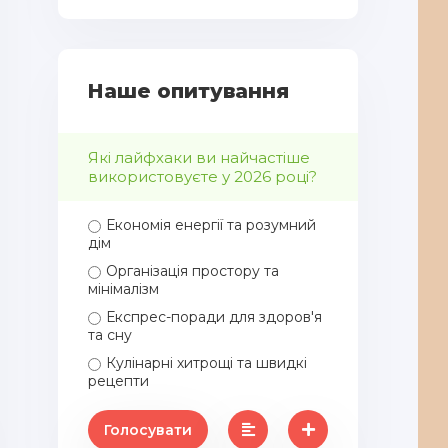
Наше опитування
Які лайфхаки ви найчастіше
використовуєте у 2026 році?
Економія енергії та розумний
дім
Організація простору та
мінімалізм
Експрес-поради для здоров'я
та сну
Кулінарні хитрощі та швидкі
рецепти
Голосувати