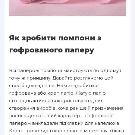
Як зробити помпони з
гофрованого паперу
Всі паперові помпони майструють по одному і
тому ж принципу. Давайте розглянемо цей
спосіб докладніше. Нам знадобиться
гофрована або креп папір. Жатую папір
сьогодні активно використовують для
створення виробів, хоча раніше її призначення
носило дещо інший характер – гофрованої
папером викладали підкладки для капелюхів.
Креп – різновид гофрованого матеріалу з більш