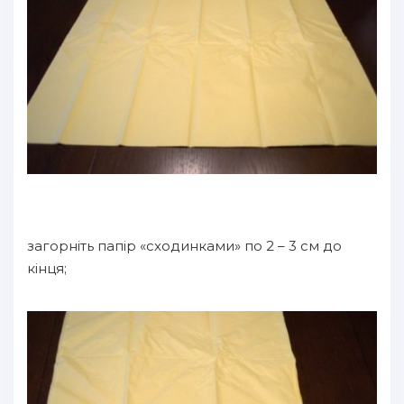
загорніть папір «сходинками» по 2 – 3 см до
кінця;