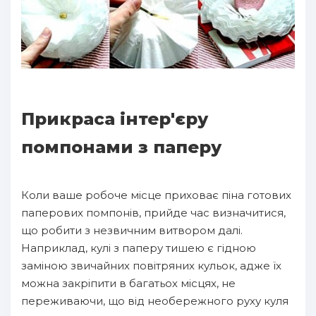
Прикраса інтер'єру
помпонами з паперу
Коли ваше робоче місце приховає піна готових
паперових помпонів, прийде час визначитися,
що робити з незвичним витвором далі.
Наприклад, кулі з паперу тишею є гідною
заміною звичайних повітряних кульок, адже їх
можна закріпити в багатьох місцях, не
переживаючи, що від необережного руху куля