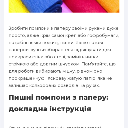
Зробити помпони з паперу своїми руками дуже
просто, адже крім самої креп або гофробумаги,
потрібні тільки ножиці, нитки. Якщо готові
паперові кулі ви збираєтеся підвішувати для
прикраси стіни або стелі, замініть нитки
стрічкою або довгим шнурком. Пам'ятайте, що
для роботи вибирають міцну, рівномірно
прокрашенную і яскраву жатую папір, яка не
залишає кольорових розводів на руках.
Пишні помпони з паперу:
докладна інструкція