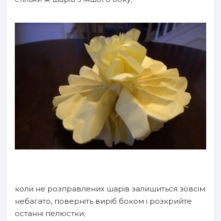
коли не розправлених шарів залишиться зовсім
небагато, поверніть виріб боком і розкрийте
останні пелюстки;