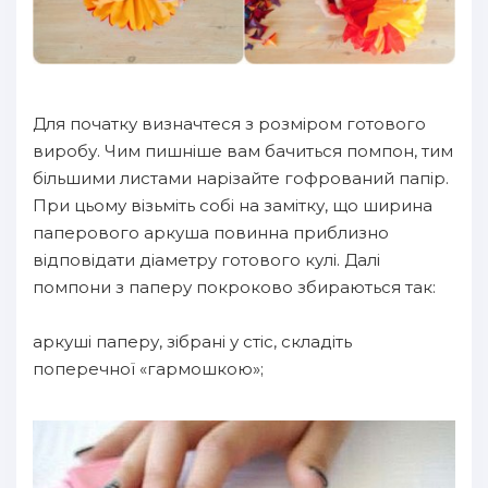
Для початку визначтеся з розміром готового
виробу. Чим пишніше вам бачиться помпон, тим
більшими листами нарізайте гофрований папір.
При цьому візьміть собі на замітку, що ширина
паперового аркуша повинна приблизно
відповідати діаметру готового кулі. Далі
помпони з паперу покроково збираються так:
аркуші паперу, зібрані у стіс, складіть
поперечної «гармошкою»;