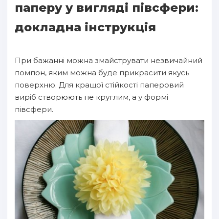
паперу у вигляді півсфери:
докладна інструкція
При бажанні можна змайструвати незвичайний
помпон, яким можна буде прикрасити якусь
поверхню. Для кращої стійкості паперовий
виріб створюють не круглим, а у формі
півсфери.