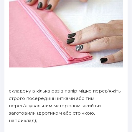
складену в кілька разів папір міцно перев'яжіть
строго посередині нитками або тим
перев'язувальним матеріалом, який ви
заготовили (дротиком або стрічкою,
наприклад);