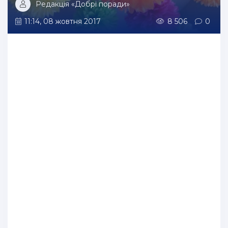
Редакція «Добрі поради»
11:14, 08 жовтня 2017
8 506
0