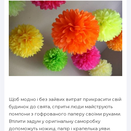
Щоб модно і без зайвих витрат прикрасити свій
будинок до свята, спритні люди майструють
помпони з гофрованого паперу своїми руками.
Втілити задум у оригінальну саморобку
допоможуть ножиці, папір і крапелька уяви.