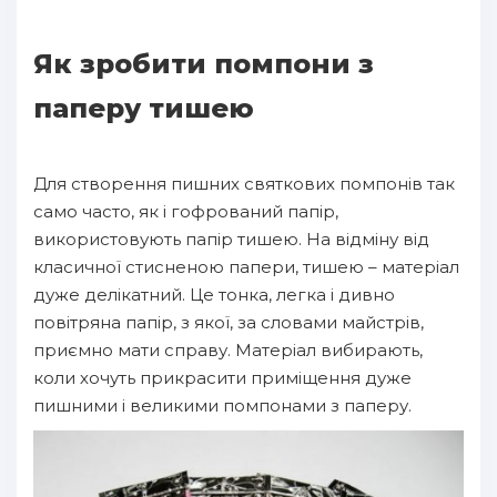
Як зробити помпони з
паперу тишею
Для створення пишних святкових помпонів так
само часто, як і гофрований папір,
використовують папір тишею. На відміну від
класичної стисненою папери, тишею – матеріал
дуже делікатний. Це тонка, легка і дивно
повітряна папір, з якої, за словами майстрів,
приємно мати справу. Матеріал вибирають,
коли хочуть прикрасити приміщення дуже
пишними і великими помпонами з паперу.