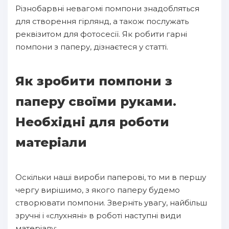
Різнобарвні невагомі помпони знадобляться
для створення гірлянд, а також послужать
реквізитом для фотосесії. Як робити гарні
помпони з паперу, дізнаєтеся у статті.
Як зробити помпони з
паперу своїми руками.
Необхідні для роботи
матеріали
Оскільки наші вироби паперові, то ми в першу
чергу вирішимо, з якого паперу будемо
створювати помпони. Зверніть увагу, найбільш
зручні і «слухняні» в роботі наступні види
матеріалу: