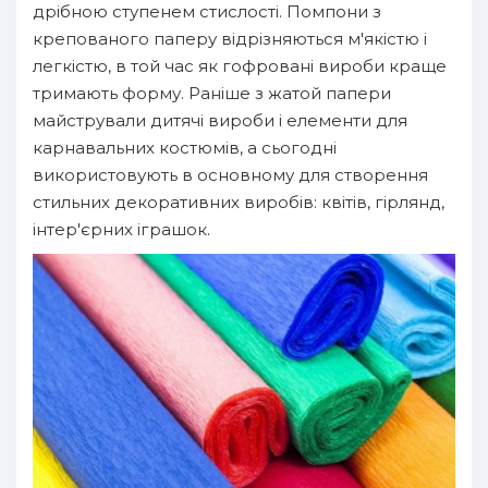
дрібною ступенем стислості. Помпони з
крепованого паперу відрізняються м'якістю і
легкістю, в той час як гофровані вироби краще
тримають форму. Раніше з жатой папери
майстрували дитячі вироби і елементи для
карнавальних костюмів, а сьогодні
використовують в основному для створення
стильних декоративних виробів: квітів, гірлянд,
інтер'єрних іграшок.