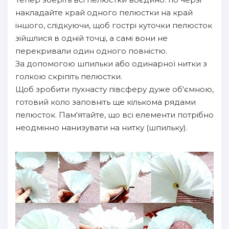
накладайте край одного пелюстки на край
іншого, слідкуючи, щоб гострі куточки пелюсток
зійшлися в одній точці, а самі вони не
перекривали один одного повністю.
За допомогою шпильки або одинарної нитки з
голкою скріпіть пелюстки.
Щоб зробити пухнасту півсферу дуже об'ємною,
готовий коло заповніть ще кількома рядами
пелюсток. Пам'ятайте, що всі елементи потрібно
неодмінно нанизувати на нитку (шпильку).