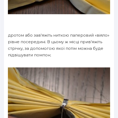
дротом або зав'яжіть ниткою паперовий «віяло»
рівне посередині. В цьому ж місці прив'яжіть
стрічку, за допомогою якої потім можна буде
підвішувати помпон;