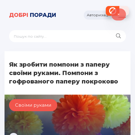
×
ДОБРІ
ПОРАДИ
Авторизація
Як зробити помпони з паперу
своїми руками. Помпони з
гофрованого паперу покроково
Своїми руками