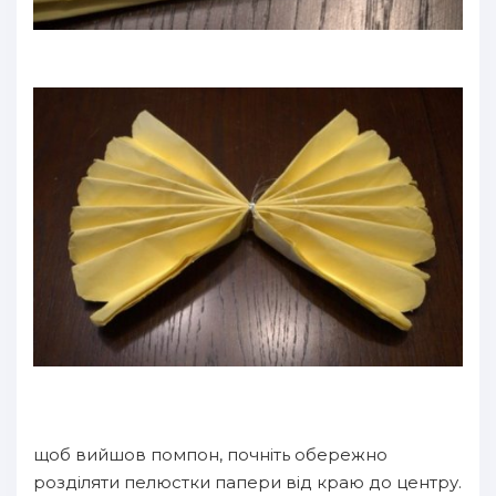
щоб вийшов помпон, почніть обережно
розділяти пелюстки папери від краю до центру.