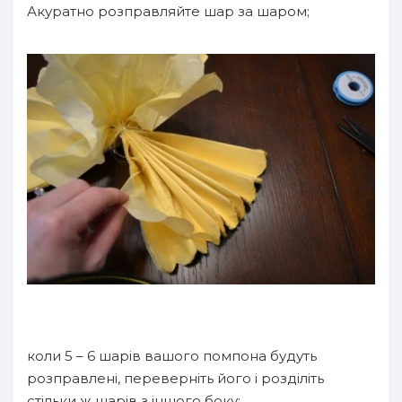
Акуратно розправляйте шар за шаром;
коли 5 – 6 шарів вашого помпона будуть
розправлені, переверніть його і розділіть
стільки ж шарів з іншого боку;