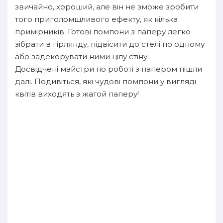
звичайно, хороший, але він не зможе зробити
того приголомшливого ефекту, як кілька
примірників. Готові помпони з паперу легко
зібрати в гірлянду, підвісити до стелі по одному
або задекорувати ними цілу стіну.
Досвідчені майстри по роботі з папером пішли
далі. Подивіться, які чудові помпони у вигляді
квітів виходять з жатой паперу!