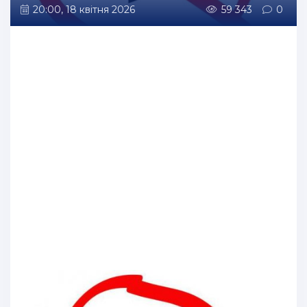
20:00, 18 квітня 2026
59 343
0