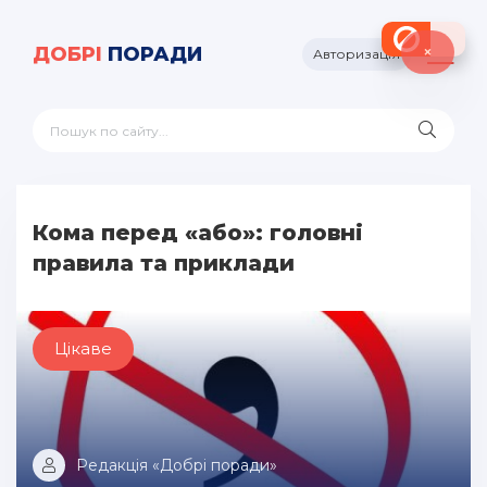
×
ДОБРІ
ПОРАДИ
Авторизація
Кома перед «або»: головні
правила та приклади
Цікаве
Редакція «Добрі поради»