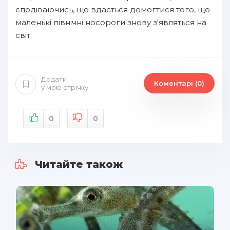
сподіваючись, що вдасться домогтися того, що
маленькі північні носороги знову з'являться на
світ.
Додати
Коментарі (0)
у мою стрічку
0
0
Читайте також