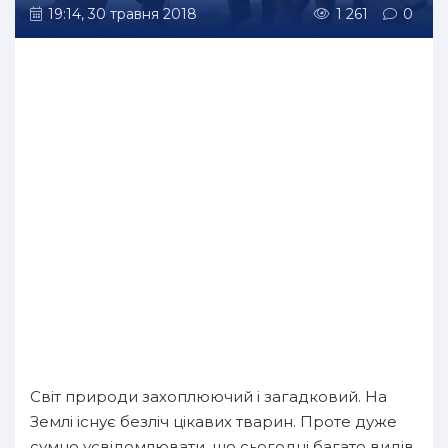
19:14, 30 травня 2018
1 261
0
Світ природи захоплюючий і загадковий. На
Землі існує безліч цікавих тварин. Проте дуже
сумно усвідомлювати, що сьогодні багато видів