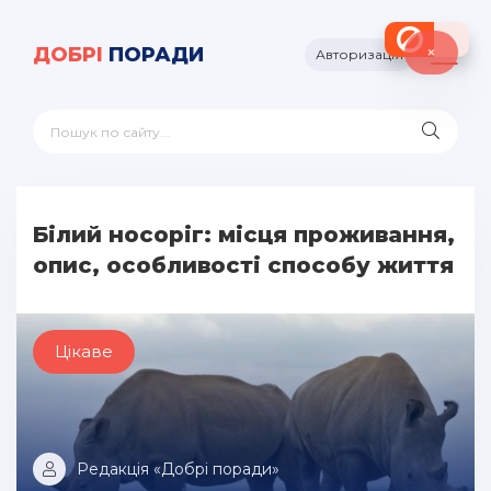
×
ДОБРІ
ПОРАДИ
Авторизація
Білий носоріг: місця проживання,
опис, особливості способу життя
Цікаве
Редакція «Добрі поради»