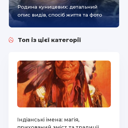
Родина куницевих: детальний
опис видів, спосіб життя та фото
Топ із цієї категорії
Індіанські імена: магія,
прихований зміст та традиції