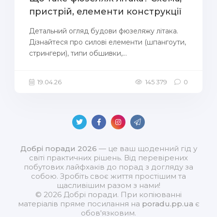
пристрій, елементи конструкції
Детальний огляд будови фюзеляжу літака.
Дізнайтеся про силові елементи (шпангоути,
стрингери), типи обшивки,...
19.04.26
145 379
0
Добрі поради 2026
— це ваш щоденний гід у
світі практичних рішень. Від перевірених
побутових лайфхаків до порад з догляду за
собою. Зробіть своє життя простішим та
щасливішим разом з нами!
© 2026 Добрі поради. При копіюванні
матеріалів пряме посилання на
poradu.pp.ua
є
обов'язковим.