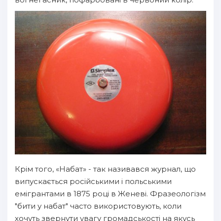
Крім того, «Набат» - так називався журнал, що
випускається російськими і польськими
емігрантами в 1875 році в Женеві. Фразеологізм
"бити у набат" часто використовують, коли
хочуть звернути увагу громадськості на якусь