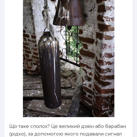
Що таке сполох? Це великий дзвін або барабан
(рідко), за допомогою якого подавали сигнал