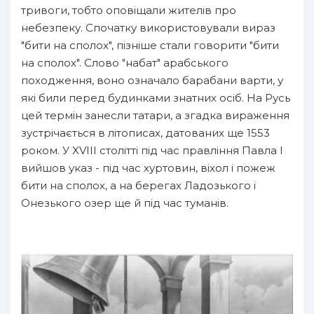
тривоги, тобто оповіщали жителів про
небезпеку. Спочатку використовували вираз
"бити на сполох", пізніше стали говорити "бити
на сполох". Слово "набат" арабського
походження, воно означало барабани варти, у
які били перед будинками знатних осіб. На Русь
цей термін занесли татари, а згадка вираження
зустрічається в літописах, датованих ще 1553
роком. У XVIII столітті під час правління Павла I
вийшов указ - під час хуртовин, віхол і пожеж
бити на сполох, а на берегах Ладозького і
Онезького озер ще й під час туманів.