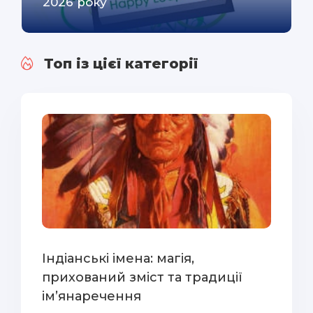
2026 року
Топ із цієї категорії
Індіанські імена: магія,
прихований зміст та традиції
ім’янаречення