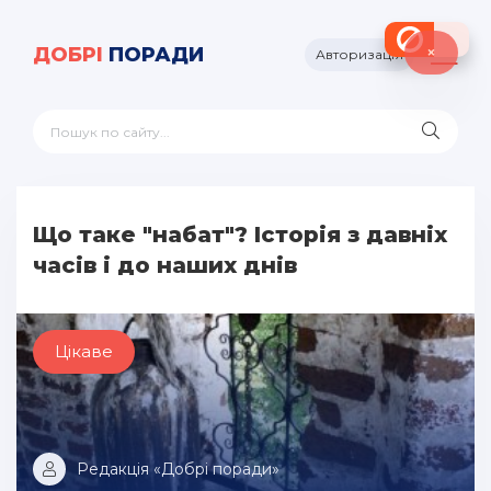
×
ДОБРІ
ПОРАДИ
Авторизація
Що таке "набат"? Історія з давніх
часів і до наших днів
Цікаве
Редакція «Добрі поради»