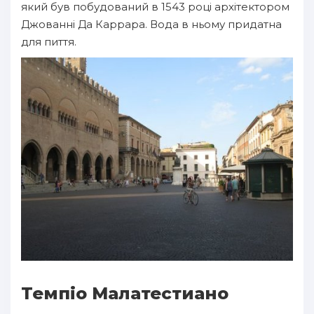
який був побудований в 1543 році архітектором
Джованні Да Каррара. Вода в ньому придатна
для пиття.
Темпіо Малатестиано