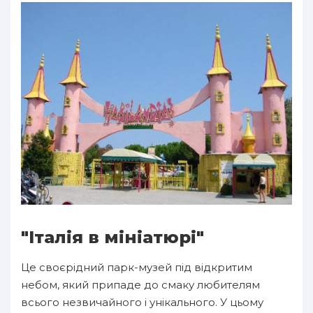
"Італія в мініатюрі"
Це своєрідний парк-музей під відкритим
небом, який припаде до смаку любителям
всього незвичайного і унікального. У цьому