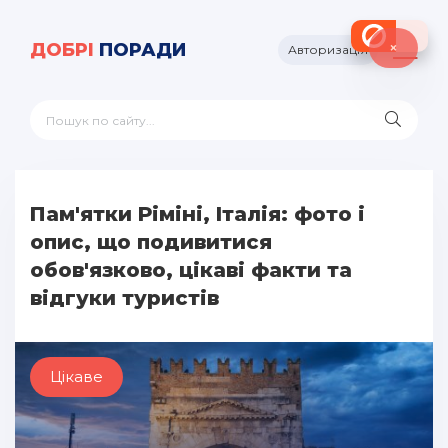
×
ДОБРІ
ПОРАДИ
Авторизація
Пам'ятки Ріміні, Італія: фото і
опис, що подивитися
обов'язково, цікаві факти та
відгуки туристів
Цікаве