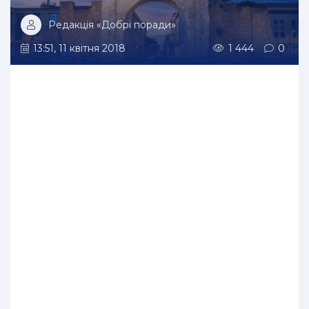
Редакція «Добрі поради»
13:51, 11 квітня 2018
1 444
0