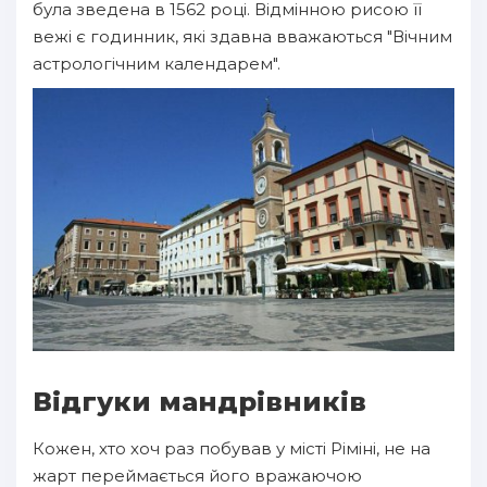
була зведена в 1562 році. Відмінною рисою її
вежі є годинник, які здавна вважаються "Вічним
астрологічним календарем".
Відгуки мандрівників
Кожен, хто хоч раз побував у місті Ріміні, не на
жарт переймається його вражаючою