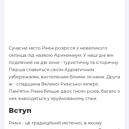
Сучасне місто Ріміні розрісся з невеликого
селища під назвою Ариминиум. У наші дні він
поділений на дві зони - туристичну та історичну.
Перша славиться своїм Адріатичним
узбережжям, вистеленим білими пісками. Друга
ж - спадщина Великої Римської імперії.
Пам'яток Ріміні більше двох тисяч років, багато з
них знаходяться у зруйнованому стані.
Вступ
Ріміні - це традиційний містечко, в якому