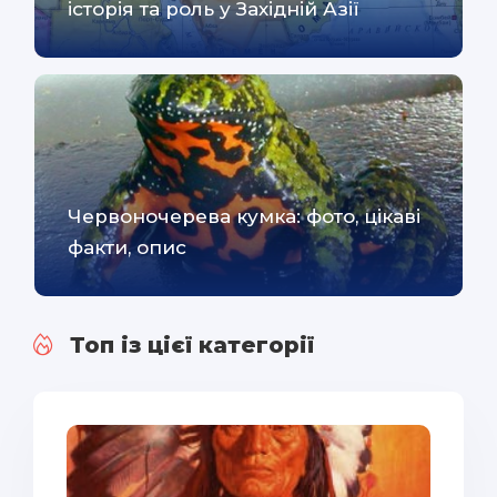
історія та роль у Західній Азії
Червоночерева кумка: фото, цікаві
факти, опис
Топ із цієї категорії