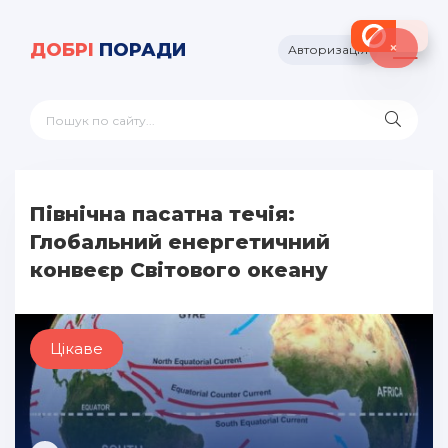
×
ДОБРІ
ПОРАДИ
Авторизація
Північна пасатна течія:
Глобальний енергетичний
конвеєр Світового океану
Цікаве