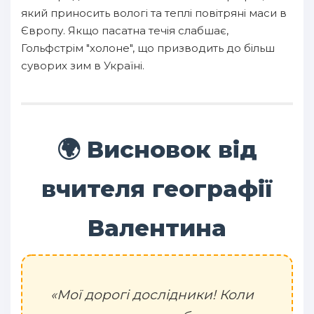
який приносить вологі та теплі повітряні маси в
Європу. Якщо пасатна течія слабшає,
Гольфстрім "холоне", що призводить до більш
суворих зим в Україні.
🌍 Висновок від
вчителя географії
Валентина
«Мої дорогі дослідники! Коли