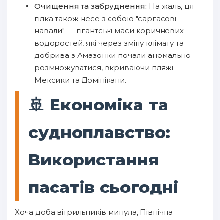
Очищення та забруднення:
На жаль, ця
гілка також несе з собою "саргасові
навали" — гігантські маси коричневих
водоростей, які через зміну клімату та
добрива з Амазонки почали аномально
розмножуватися, вкриваючи пляжі
Мексики та Домінікани.
🚢 Економіка та
судноплавство:
Використання
пасатів сьогодні
Хоча доба вітрильників минула, Північна