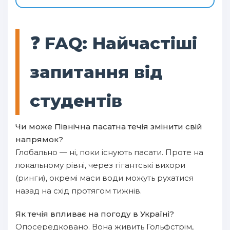
❓ FAQ: Найчастіші
запитання від
студентів
Чи може Північна пасатна течія змінити свій
напрямок?
Глобально — ні, поки існують пасати. Проте на
локальному рівні, через гігантські вихори
(ринги), окремі маси води можуть рухатися
назад на схід протягом тижнів.
Як течія впливає на погоду в Україні?
Опосередковано. Вона живить Гольфстрім,