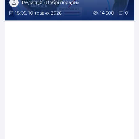
Редакція «Добрі поради»
18:05, 10 травня 2026
14 508
0