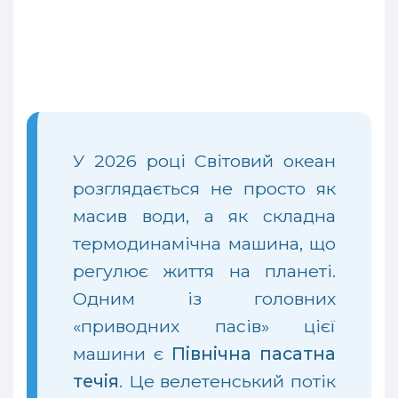
У 2026 році Світовий океан
розглядається не просто як
масив води, а як складна
термодинамічна машина, що
регулює життя на планеті.
Одним із головних
«приводних пасів» цієї
машини є
Північна пасатна
течія
. Це велетенський потік