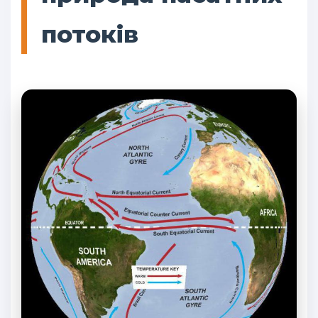
потоків