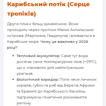
Карибський потік (Серце
тропіків)
Друга гілка є більш динамічною. Вона
проходить через протоки Малих Антильських
островів (Мартиніка, Гваделупа) і вливається в
Карибське море.
Чому це важливо у 2026
році?
Тепловий акумулятор:
Саме тут вода
досягає своїх температурних піків (+29°C),
що є «паливом» для найпотужніших
ураганів.
Біологічний коридор:
Потік несе личинок
коралів, губок та риб від берегів Африки
та Бразилії до Карибського басейну,
підтримуючи генетичне різноманіття
регіону.