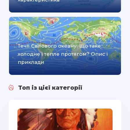
Течії Світового океану. Що таке
холодне і тепле протягом? Опис і
приклади
Топ із цієї категорії