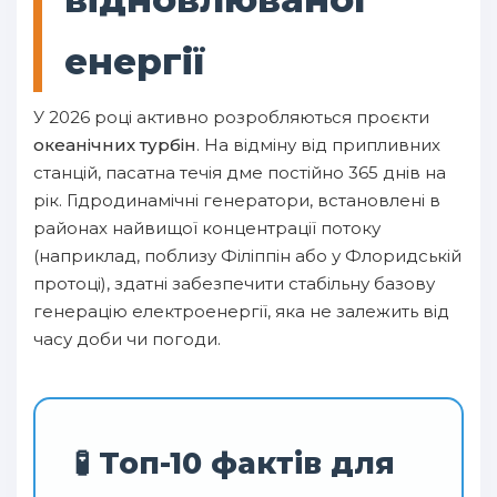
енергії
У 2026 році активно розробляються проєкти
океанічних турбін
. На відміну від припливних
станцій, пасатна течія дме постійно 365 днів на
рік. Гідродинамічні генератори, встановлені в
районах найвищої концентрації потоку
(наприклад, поблизу Філіппін або у Флоридській
протоці), здатні забезпечити стабільну базову
генерацію електроенергії, яка не залежить від
часу доби чи погоди.
🧪 Топ-10 фактів для