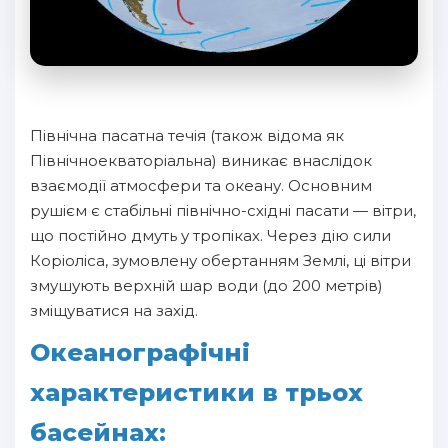
Північна пасатна течія (також відома як
Північноекваторіальна) виникає внаслідок
взаємодії атмосфери та океану. Основним
рушієм є стабільні північно-східні пасати — вітри,
що постійно дмуть у тропіках. Через дію сили
Коріоліса, зумовлену обертанням Землі, ці вітри
змушують верхній шар води (до 200 метрів)
зміщуватися на захід.
Океанографічні
характеристики в трьох
басейнах: