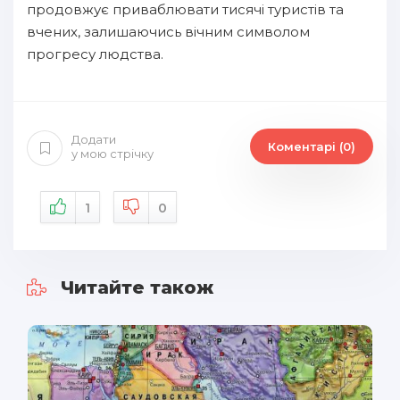
продовжує приваблювати тисячі туристів та
вчених, залишаючись вічним символом
прогресу людства.
Додати
Коментарі (0)
у мою стрічку
1
0
Читайте також