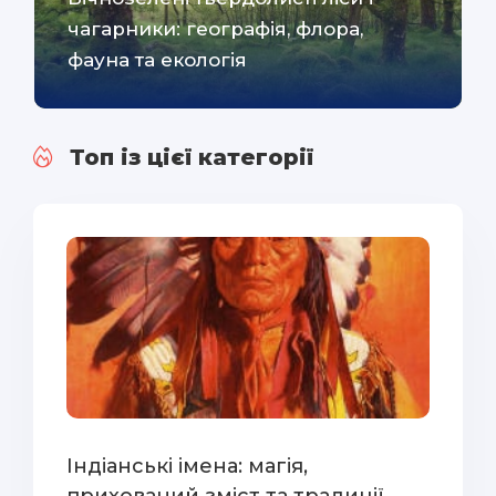
чагарники: географія, флора,
фауна та екологія
Топ із цієї категорії
Індіанські імена: магія,
прихований зміст та традиції