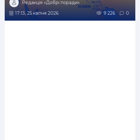
Редакція «Добрі поради»
17:13, 25 квітня 2026
9 226
0