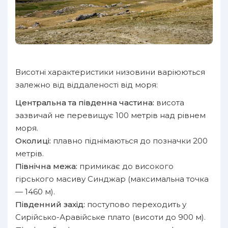
Висотні характеристики низовини варіюються
залежно від віддаленості від моря:
Центральна та південна частина:
висота
зазвичай не перевищує 100 метрів над рівнем
моря.
Околиці:
плавно піднімаються до позначки 200
метрів.
Північна межа:
примикає до високого
гірського масиву Синджар (максимальна точка
— 1460 м).
Південний захід:
поступово переходить у
Сирійсько-Аравійське плато (висоти до 900 м).