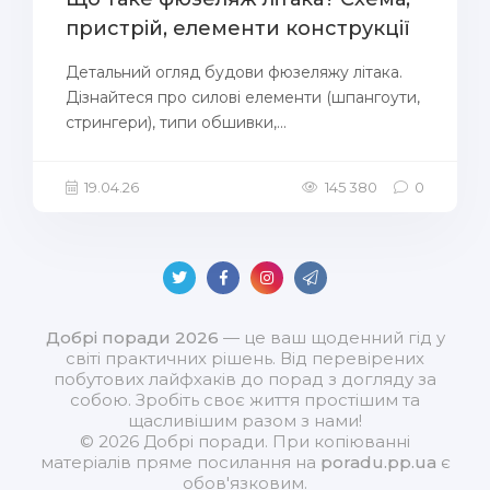
пристрій, елементи конструкції
Детальний огляд будови фюзеляжу літака.
Дізнайтеся про силові елементи (шпангоути,
стрингери), типи обшивки,...
19.04.26
145 380
0
Добрі поради 2026
— це ваш щоденний гід у
світі практичних рішень. Від перевірених
побутових лайфхаків до порад з догляду за
собою. Зробіть своє життя простішим та
щасливішим разом з нами!
© 2026 Добрі поради. При копіюванні
матеріалів пряме посилання на
poradu.pp.ua
є
обов'язковим.