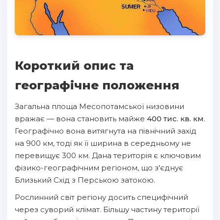
Короткий опис та
географічне положення
Загальна площа Месопотамської низовини
вражає — вона становить майже
400 тис. кв. км
.
Географічно вона витягнута на північний захід
на 900 км, тоді як її ширина в середньому не
перевищує 300 км. Дана територія є ключовим
фізико-географічним регіоном, що з'єднує
Близький Схід з Перською затокою.
Рослинний світ регіону досить специфічний
через суворий клімат. Більшу частину території