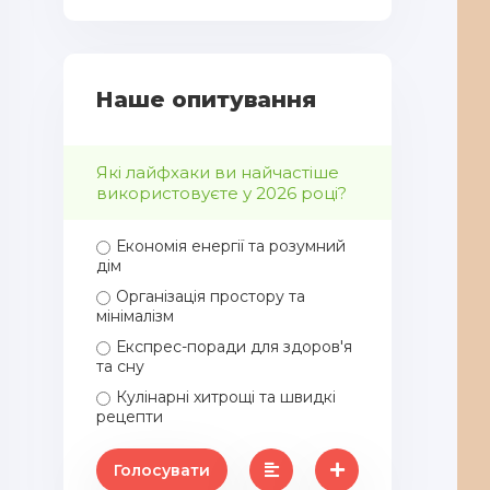
Наше опитування
Які лайфхаки ви найчастіше
використовуєте у 2026 році?
Економія енергії та розумний
дім
Організація простору та
мінімалізм
Експрес-поради для здоров'я
та сну
Кулінарні хитрощі та швидкі
рецепти
Голосувати