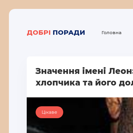
ДОБРІ
ПОРАДИ
Головна
Значення імені Леон
хлопчика та його до
Цікаве