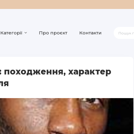
Категорії
Про проєкт
Контакти
: походження, характер
ля