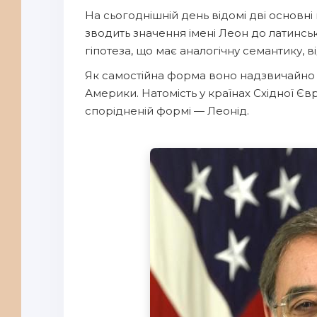
На сьогоднішній день відомі дві основні
зводить значення імені Леон до латинськ
гіпотеза, що має аналогічну семантику, ві
Як самостійна форма воно надзвичайно п
Америки. Натомість у країнах Східної Є
спорідненій формі — Леонід.