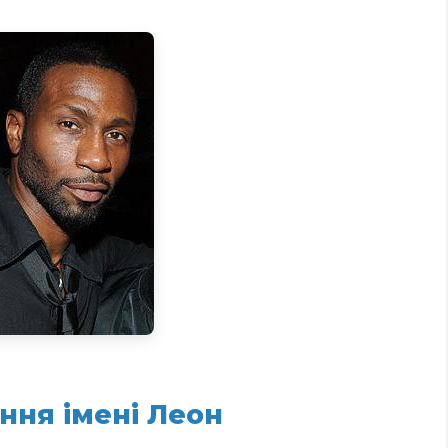
ння імені Леон