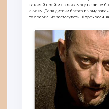
готовий прийти на допомогу не лише бли
людям. Доля дитини багато в чому залеж
та правильно застосувати ці прекрасні як