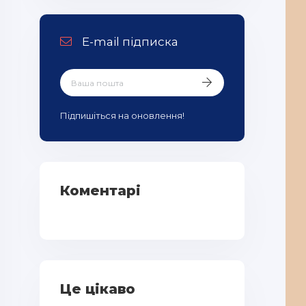
E-mail підписка
Підпишіться на оновлення!
Коментарі
Це цікаво