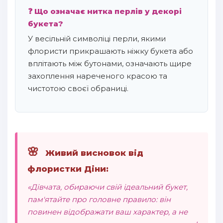
❓ Що означає нитка перлів у декорі
букета?
У весільній символіці перли, якими
флористи прикрашають ніжку букета або
вплітають між бутонами, означають щире
захоплення нареченого красою та
чистотою своєї обраниці.
🌸
Живий висновок від
флористки Діни:
«Дівчата, обираючи свій ідеальний букет,
пам'ятайте про головне правило: він
повинен відображати ваш характер, а не