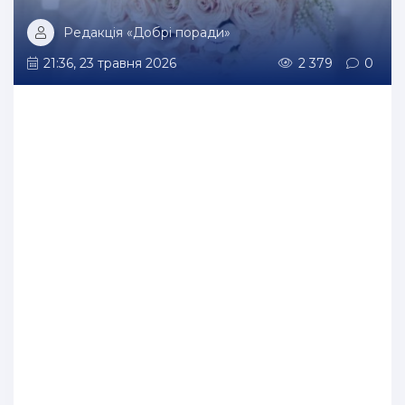
Редакція «Добрі поради»
21:36, 23 травня 2026
2 379
0