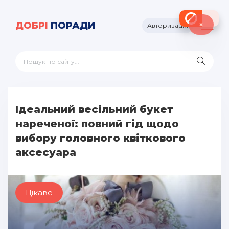
×
ДОБРІ
ПОРАДИ
Авторизація
Ідеальний весільний букет
нареченої: повний гід щодо
вибору головного квіткового
аксесуара
Цікаве