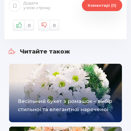
Додати
Коментарі (0)
у мою стрічку
0
0
Читайте також
Весільний букет з ромашок – вибір
стильної та елегантної нареченої