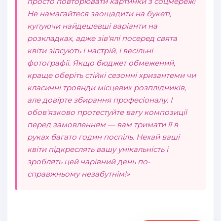
просто повторювати картинки з соцмереж!
Не намагайтеся заощадити на букеті,
купуючи найдешевші варіанти на
розкладках, адже зів'ялі посеред свята
квіти зіпсують і настрій, і весільні
фотографії. Якщо бюджет обмежений,
краще оберіть стійкі сезонні хризантеми чи
класичні троянди місцевих розплідників,
але довірте збирання професіоналу. І
обов'язково протестуйте вагу композиції
перед замовленням — вам тримати її в
руках багато годин поспіль. Нехай ваші
квіти підкреслять вашу унікальність і
зроблять цей чарівний день по-
справжньому незабутнім!»