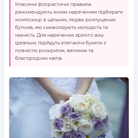
Класичні флористичні правила
рекомендують юним нареченим підбирати
композиції зі щільних, ледве розпущених
бутонів, які символізують молодість та
ніжність. Для наречених зрілого віку
ідеально підійдуть елегантні букети з
повністю розкритих, великих та
благородних квітів.