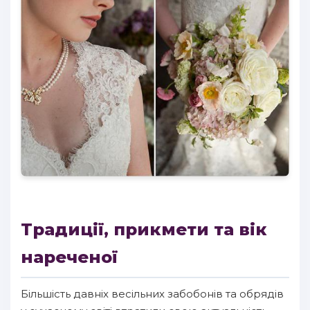
Традиції, прикмети та вік
нареченої
Більшість давніх весільних забобонів та обрядів