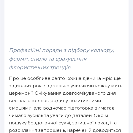
Професійні поради з підбору кольору,
форми, стилю та врахування
флористичних трендів
Про це особливе свято кожна дівчина мріє ще
з дитячих років, детально уявляючи кожну мить
церемонії. Очікування довгоочікуваного дня
весілля сповнює родину позитивними
емоціями, але водночас підготовка вимагає
чимало зусиль та уваги до деталей. Окрім
пошуку бездоганної сукні, затишної локації та
розсилання запрошень, нареченій доводиться