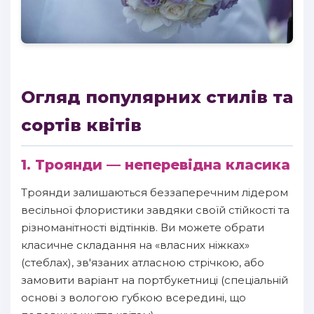
Огляд популярних стилів та
сортів квітів
1. Троянди — неперевідна класика
Троянди залишаються беззаперечним лідером
весільної флористики завдяки своїй стійкості та
різноманітності відтінків. Ви можете обрати
класичне складання на «власних ніжках»
(стеблах), зв'язаних атласною стрічкою, або
замовити варіант на портбукетниці (спеціальній
основі з вологою губкою всередині, що