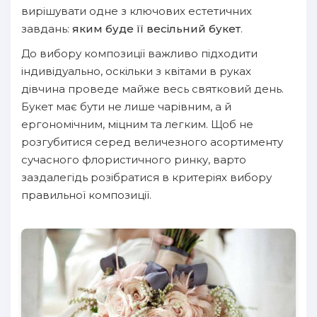
вирішувати одне з ключових естетичних
завдань:
яким буде її весільний букет
.
До вибору композиції важливо підходити
індивідуально, оскільки з квітами в руках
дівчина проведе майже весь святковий день.
Букет має бути не лише чарівним, а й
ергономічним, міцним та легким. Щоб не
розгубитися серед величезного асортименту
сучасного флористичного ринку, варто
заздалегідь розібратися в критеріях вибору
правильної композиції.