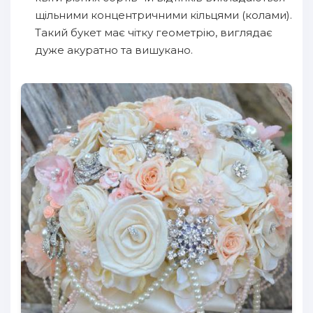
щільними концентричними кільцями (колами).
Такий букет має чітку геометрію, виглядає
дуже акуратно та вишукано.