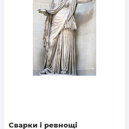
Сварки і ревнощі