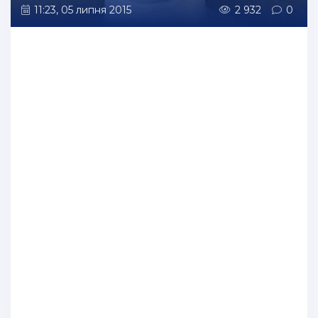
11:23, 05 липня 2015
2 932
0