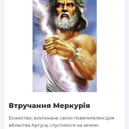
Втручання Меркурія
Божество, викликане своїм повелителем для
вбивства Аргуса, спустилося на землю.