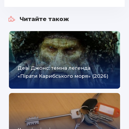
Читайте також
Деві Джонс: темна легенда
«Пірати Карибського моря» (2026)