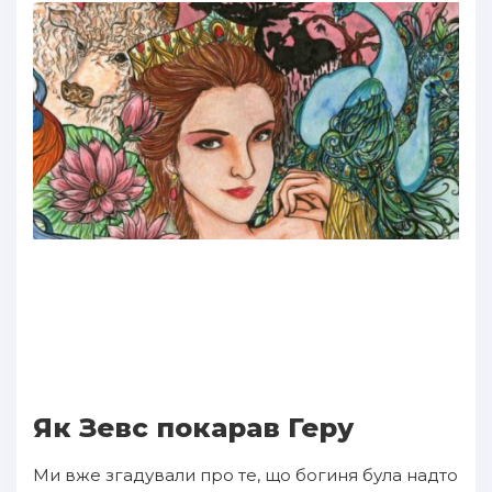
Як Зевс покарав Геру
Ми вже згадували про те, що богиня була надто