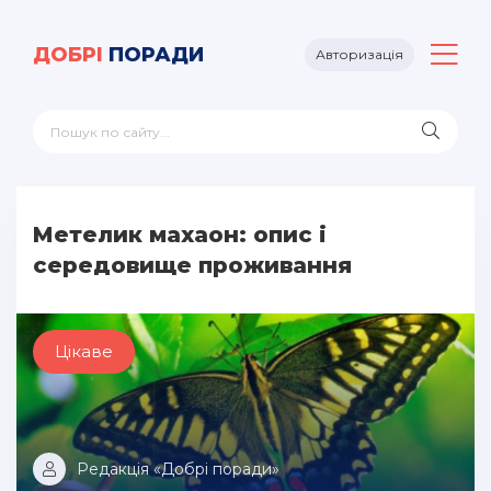
ДОБРІ
ПОРАДИ
Авторизація
Метелик махаон: опис і
середовище проживання
Цікаве
Редакція «Добрі поради»