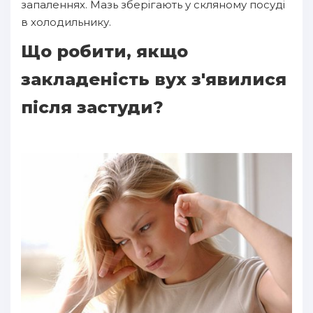
запаленнях. Мазь зберігають у скляному посуді
в холодильнику.
Що робити, якщо
закладеність вух з'явилися
після застуди?