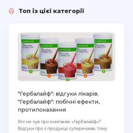
Топ із цієї категорії
"Гербалайф": відгуки лікарів.
"Гербалайф": побічні ефекти,
протипоказання
Хто не чув про компанію «Гербалайф»?
Відгуки про її продукції суперечливі, тому