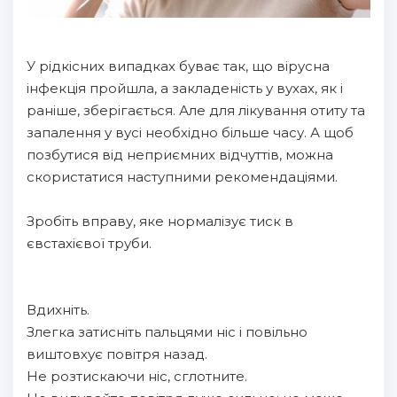
У рідкісних випадках буває так, що вірусна
інфекція пройшла, а закладеність у вухах, як і
раніше, зберігається. Але для лікування отиту та
запалення у вусі необхідно більше часу. А щоб
позбутися від неприємних відчуттів, можна
скористатися наступними рекомендаціями.
Зробіть вправу, яке нормалізує тиск в
євстахієвої труби.
Вдихніть.
Злегка затисніть пальцями ніс і повільно
виштовхує повітря назад.
Не розтискаючи ніс, сглотните.