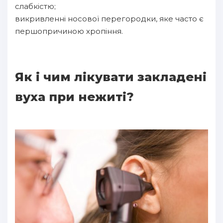
слабкістю;
викривленні носової перегородки, яке часто є
першопричиною хропіння.
Як і чим лікувати закладені
вуха при нежиті?