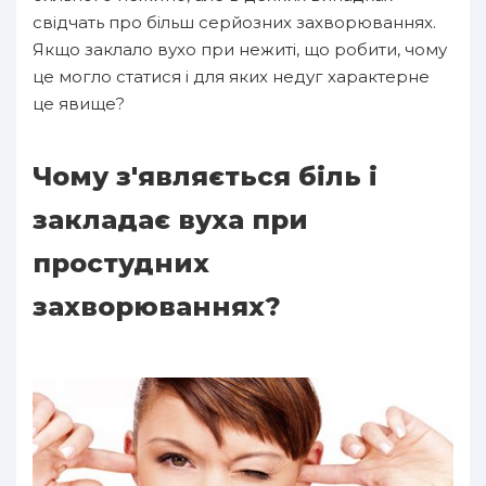
свідчать про більш серйозних захворюваннях.
Якщо заклало вухо при нежиті, що робити, чому
це могло статися і для яких недуг характерне
це явище?
Чому з'являється біль і
закладає вуха при
простудних
захворюваннях?