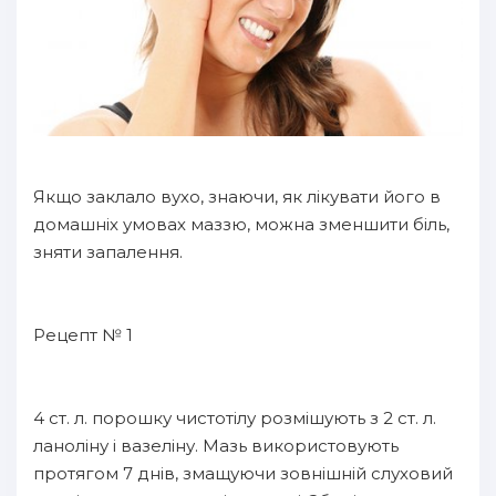
Якщо заклало вухо, знаючи, як лікувати його в
домашніх умовах маззю, можна зменшити біль,
зняти запалення.
Рецепт № 1
4 ст. л. порошку чистотілу розмішують з 2 ст. л.
ланоліну і вазеліну. Мазь використовують
протягом 7 днів, змащуючи зовнішній слуховий