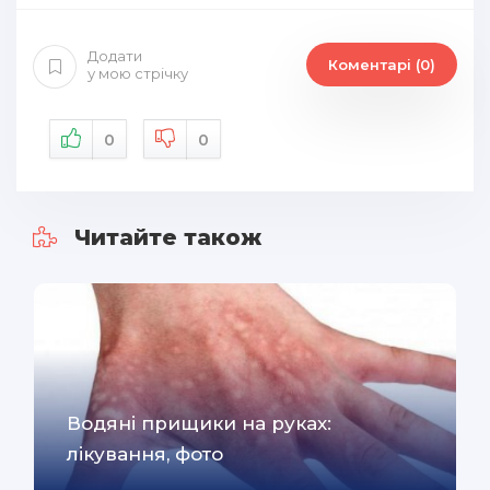
Додати
Коментарі (0)
у мою стрічку
0
0
Читайте також
Водяні прищики на руках:
лікування, фото